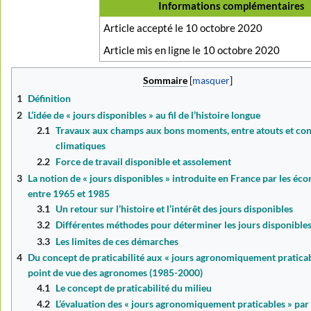
Informations complémentaires
Article accepté le 10 octobre 2020
Article mis en ligne le 10 octobre 2020
Sommaire
1
Définition
2
L’idée de « jours disponibles » au fil de l’histoire longue
2.1
Travaux aux champs aux bons moments, entre atouts et con
climatiques
2.2
Force de travail disponible et assolement
3
La notion de « jours disponibles » introduite en France par les éc
entre 1965 et 1985
3.1
Un retour sur l’histoire et l’intérêt des jours disponibles
3.2
Différentes méthodes pour déterminer les jours disponible
3.3
Les limites de ces démarches
4
Du concept de praticabilité aux « jours agronomiquement praticabl
point de vue des agronomes (1985-2000)
4.1
Le concept de praticabilité du milieu
4.2
L’évaluation des « jours agronomiquement praticables » par