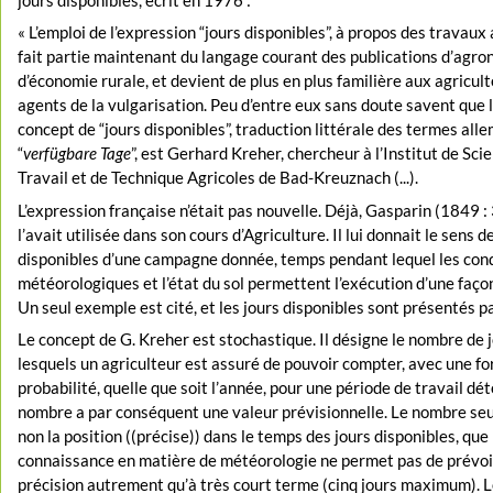
« L’emploi de l’expression “jours disponibles”, à propos des travaux 
fait partie maintenant du langage courant des publications d’agro
d’économie rurale, et devient de plus en plus familière aux agricul
agents de la vulgarisation. Peu d’entre eux sans doute savent que 
concept de “jours disponibles”, traduction littérale des termes all
“
verfügbare Tage
”, est Gerhard Kreher, chercheur à l’Institut de Sci
Travail et de Technique Agricoles de Bad-Kreuznach (...).
L’expression française n’était pas nouvelle. Déjà, Gasparin (1849 
l’avait utilisée dans son cours d’Agriculture. Il lui donnait le sens d
disponibles d’une campagne donnée, temps pendant lequel les con
météorologiques et l’état du sol permettent l’exécution d’une façon
Un seul exemple est cité, et les jours disponibles sont présentés p
Le concept de G. Kreher est stochastique. Il désigne le nombre de 
lesquels un agriculteur est assuré de pouvoir compter, avec une fo
probabilité, quelle que soit l’année, pour une période de travail d
nombre a par conséquent une valeur prévisionnelle. Le nombre se
non la position ((précise)) dans le temps des jours disponibles, que l
connaissance en matière de météorologie ne permet pas de prévoi
précision autrement qu’à très court terme (cinq jours maximum). L