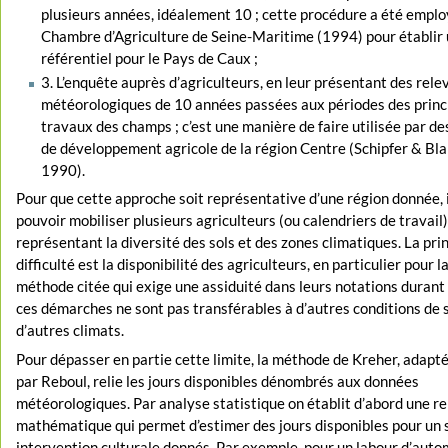
plusieurs années, idéalement 10 ; cette procédure a été emplo
Chambre d’Agriculture de Seine-Maritime (1994) pour établir
référentiel pour le Pays de Caux ;
3. L’enquête auprès d’agriculteurs, en leur présentant des rele
météorologiques de 10 années passées aux périodes des prin
travaux des champs ; c’est une manière de faire utilisée par d
de développement agricole de la région Centre (Schipfer & Blan
1990).
Pour que cette approche soit représentative d’une région donnée, i
pouvoir mobiliser plusieurs agriculteurs (ou calendriers de travail
représentant la diversité des sols et des zones climatiques. La pri
difficulté est la disponibilité des agriculteurs, en particulier pour
méthode citée qui exige une assiduité dans leurs notations durant 
ces démarches ne sont pas transférables à d’autres conditions de s
d’autres climats.
Pour dépasser en partie cette limite, la méthode de Kreher, adapt
par Reboul, relie les jours disponibles dénombrés aux données
météorologiques. Par analyse statistique on établit d’abord une re
mathématique qui permet d’estimer des jours disponibles pour un s
intervention culturale donnés. Par exemple, pour un labour d’aut