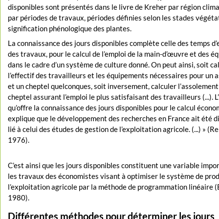
disponibles sont présentés dans le livre de Kreher par région clim
par périodes de travaux, périodes définies selon les stades végétat
signification phénologique des plantes.
La connaissance des jours disponibles complète celle des temps d
des travaux, pour le calcul de l’emploi de la main-d’œuvre et des 
dans le cadre d’un système de culture donné. On peut ainsi, soit ca
l’effectif des travailleurs et les équipements nécessaires pour un
et un cheptel quelconques, soit inversement, calculer l’assolement 
cheptel assurant l’emploi le plus satisfaisant des travailleurs (...). L
qu’offre la connaissance des jours disponibles pour le calcul écon
explique que le développement des recherches en France ait été 
lié à celui des études de gestion de l’exploitation agricole. (...) » (R
1976).
C’est ainsi que les jours disponibles constituent une variable imp
les travaux des économistes visant à optimiser le système de pro
l’exploitation agricole par la méthode de programmation linéaire (
1980).
Différentes méthodes pour déterminer les jours