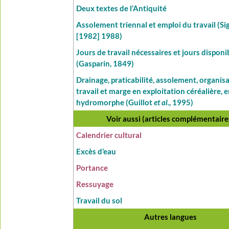
Deux textes de l’Antiquité
Assolement triennal et emploi du travail (Si
[1982] 1988)
Jours de travail nécessaires et jours disponi
(Gasparin, 1849)
Drainage, praticabilité, assolement, organis
travail et marge en exploitation céréalière, 
hydromorphe (Guillot
et al.
, 1995)
Voir aussi (articles complémentaire
Calendrier cultural
Excès d’eau
Portance
Ressuyage
Travail du sol
Autres langues