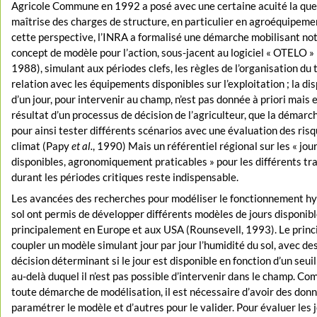
Agricole Commune en 1992 a posé avec une certaine acuité la ques
maîtrise des charges de structure, en particulier en agroéquipeme
cette perspective, l’INRA a formalisé une démarche mobilisant n
concept de modèle pour l’action, sous-jacent au logiciel « OTELO 
1988), simulant aux périodes clefs, les règles de l’organisation du 
relation avec les équipements disponibles sur l’exploitation ; la dis
d’un jour, pour intervenir au champ, n’est pas donnée à priori mais e
résultat d’un processus de décision de l’agriculteur, que la démarc
pour ainsi tester différents scénarios avec une évaluation des risq
climat (Papy
et al.
, 1990) Mais un référentiel régional sur les « jou
disponibles, agronomiquement praticables » pour les différents t
durant les périodes critiques reste indispensable.
Les avancées des recherches pour modéliser le fonctionnement hy
sol ont permis de développer différents modèles de jours disponibl
principalement en Europe et aux USA (Rounsevell, 1993). Le princ
coupler un modèle simulant jour par jour l’humidité du sol, avec de
décision déterminant si le jour est disponible en fonction d’un seui
au-delà duquel il n’est pas possible d’intervenir dans le champ. C
toute démarche de modélisation, il est nécessaire d’avoir des don
paramétrer le modèle et d’autres pour le valider. Pour évaluer les 