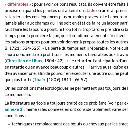
«
différables
» : pour avoir de bons résultats, ils doivent être faits
précise ou quand les plantes ont atteint un
stade
ou un état précis 
retarder a des conséquences plus ou moins graves. « Le Laboureur 
jamais aller aux champs qu’il ne soit en état de faire un labour parfa
faut faire les labours à point, ni trop tôt ni trop tard, & prendre si 
temps pour la première façon, que l’on soit moralement sûr d’avoir
les saisons propres pour pouvoir donner à propos toutes les autres 
B, 1721 : 524-525). « La perte du temps est irréparable. Notre cul
saura donc mettre à profit tous les moments favorables aux trava
(
Chrestien de Lihus
, 1804 : 42) ; « Le retard ou l’anticipation d’u
en retarde ou en avance beaucoup d’autres ; il arrive aussi qu’on es
d’en avancer une, afin de pouvoir en exécuter une autre qui ne peut
que plus tard » (
Thaër
, [1809] 1811 : 96-97).
Or les conditions météorologiques ne permettent pas toujours de l
ce moment-là.
La littérature agricole a toujours traité de ce problème (voir par 
annexe 3
), même si les données en ont considérablement varié sel
conditions :
techniques : remplacement des bœufs ou chevaux par les tract