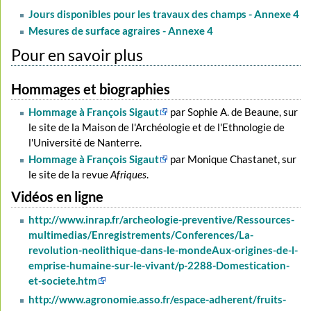
Jours disponibles pour les travaux des champs - Annexe 4
Mesures de surface agraires - Annexe 4
Pour en savoir plus
Hommages et biographies
Hommage à François Sigaut
par Sophie A. de Beaune, sur
le site de la Maison de l'Archéologie et de l'Ethnologie de
l'Université de Nanterre.
Hommage à François Sigaut
par Monique Chastanet, sur
le site de la revue
Afriques
.
Vidéos en ligne
http://www.inrap.fr/archeologie-preventive/Ressources-
multimedias/Enregistrements/Conferences/La-
revolution-neolithique-dans-le-mondeAux-origines-de-l-
emprise-humaine-sur-le-vivant/p-2288-Domestication-
et-societe.htm
http://www.agronomie.asso.fr/espace-adherent/fruits-