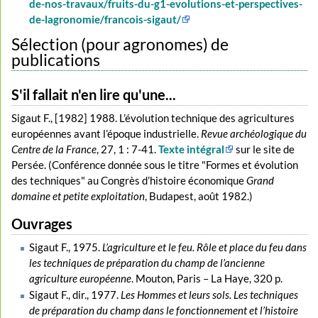
de-nos-travaux/fruits-du-g1-evolutions-et-perspectives-
de-lagronomie/francois-sigaut/
Sélection (pour agronomes) de
publications
S'il fallait n'en lire qu'une...
Sigaut F., [1982] 1988. L’évolution technique des agricultures
européennes avant l’époque industrielle.
Revue archéologique du
Centre de la France
, 27, 1 : 7-41.
Texte intégral
sur le site de
Persée. (Conférence donnée sous le titre "Formes et évolution
des techniques" au Congrès d’histoire économique
Grand
domaine et petite exploitation
, Budapest, août 1982.)
Ouvrages
Sigaut F., 1975.
L’agriculture et le feu. Rôle et place du feu dans
les techniques de préparation du champ de l’ancienne
agriculture européenne
. Mouton, Paris – La Haye, 320 p.
Sigaut F., dir., 1977.
Les Hommes et leurs sols. Les techniques
de préparation du champ dans le fonctionnement et l’histoire