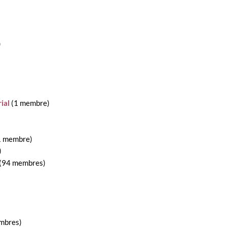
)
ial
‏‎ (1 membre)
 (1 membre)
)
‏‎ (94 membres)
embres)