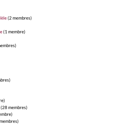
èle
‏‎ (2 membres)
e
‏‎ (1 membre)
4 membres)
mbres)
re)
‏‎ (28 membres)
membre)
(3 membres)