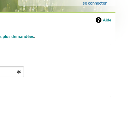
se connecter
Aide
les plus demandées
.