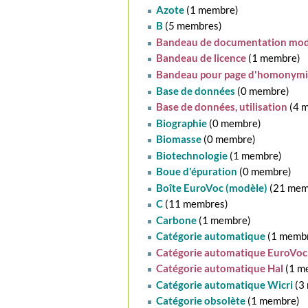
Azote
‏‎ (1 membre)
B
‏‎ (5 membres)
Bandeau de documentation mod
Bandeau de licence
‏‎ (1 membre)
Bandeau pour page d'homonymi
Base de données
‏‎ (0 membre)
Base de données, utilisation
‏‎ (
Biographie
‏‎ (0 membre)
Biomasse
‏‎ (0 membre)
Biotechnologie
‏‎ (1 membre)
Boue d'épuration
‏‎ (0 membre)
Boîte EuroVoc (modèle)
‏‎ (21 me
C
‏‎ (11 membres)
Carbone
‏‎ (1 membre)
Catégorie automatique
‏‎ (1 memb
Catégorie automatique EuroVoc
Catégorie automatique Hal
‏‎ (1 
Catégorie automatique Wicri
‏‎ 
Catégorie obsolète
‏‎ (1 membre)