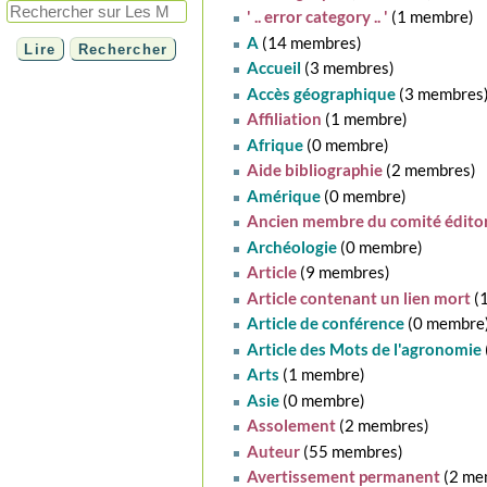
' .. error category .. '
‏‎ (1 membre)
A
‏‎ (14 membres)
Accueil
‏‎ (3 membres)
Accès géographique
‏‎ (3 membres
Affiliation
‏‎ (1 membre)
Afrique
‏‎ (0 membre)
Aide bibliographie
‏‎ (2 membres)
Amérique
‏‎ (0 membre)
Ancien membre du comité éditor
Archéologie
‏‎ (0 membre)
Article
‏‎ (9 membres)
Article contenant un lien mort
‏‎
Article de conférence
‏‎ (0 membre
Article des Mots de l'agronomie
Arts
‏‎ (1 membre)
Asie
‏‎ (0 membre)
Assolement
‏‎ (2 membres)
Auteur
‏‎ (55 membres)
Avertissement permanent
‏‎ (2 m