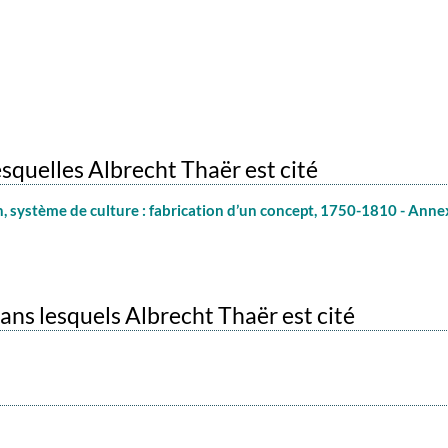
esquelles Albrecht Thaër est cité
, système de culture : fabrication d’un concept, 1750-1810 - Anne
ns lesquels Albrecht Thaër est cité