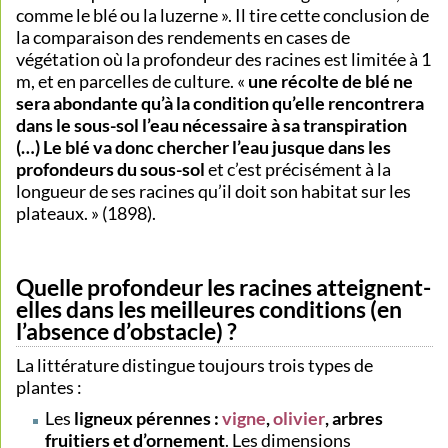
comme le blé ou la luzerne ». Il tire cette conclusion de
la comparaison des rendements en cases de
végétation où la profondeur des racines est limitée à 1
m, et en parcelles de culture. «
une récolte de blé ne
sera abondante qu’à la condition qu’elle rencontrera
dans le sous-sol l’eau nécessaire à sa transpiration
(…) Le blé va donc chercher l’eau jusque dans les
profondeurs du sous-sol
et c’est précisément à la
longueur de ses racines qu’il doit son habitat sur les
plateaux. » (1898).
Quelle profondeur les racines atteignent-
elles dans les meilleures conditions (en
l’absence d’obstacle) ?
La littérature distingue toujours trois types de
plantes :
Les
ligneux pérennes :
vigne
,
olivier
, arbres
fruitiers et d’ornement
. Les dimensions