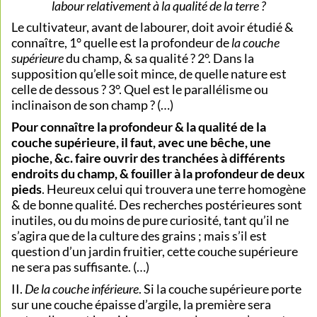
labour relativement à la qualité de la terre ?
Le cultivateur, avant de labourer, doit avoir étudié &
connaître, 1° quelle est la profondeur de
la couche
supérieure
du champ, & sa qualité ? 2°. Dans la
supposition qu’elle soit mince, de quelle nature est
celle de dessous ? 3°. Quel est le parallélisme ou
inclinaison de son champ ? (…)
Pour connaître la profondeur & la qualité de la
couche supérieure, il faut, avec une bêche, une
pioche, &c. faire ouvrir des tranchées à différents
endroits du champ, & fouiller à la profondeur de deux
pieds
. Heureux celui qui trouvera une terre homogène
& de bonne qualité. Des recherches postérieures sont
inutiles, ou du moins de pure curiosité, tant qu’il ne
s’agira que de la culture des grains ; mais s’il est
question d’un jardin fruitier, cette couche supérieure
ne sera pas suffisante. (…)
II.
De la couche inférieure
. Si la couche supérieure porte
sur une couche épaisse d’argile, la première sera