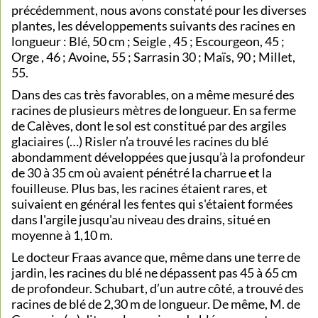
précédemment, nous avons constaté pour les diverses
plantes, les développements suivants des racines en
longueur : Blé, 50 cm ; Seigle , 45 ; Escourgeon, 45 ;
Orge , 46 ; Avoine, 55 ; Sarrasin 30 ; Maïs, 90 ; Millet,
55.
Dans des cas très favorables, on a même mesuré des
racines de plusieurs mètres de longueur. En sa ferme
de Calèves, dont le sol est constitué par des argiles
glaciaires (…) Risler n’a trouvé les racines du blé
abondamment développées que jusqu’à la profondeur
de 30 à 35 cm où avaient pénétré la charrue et la
fouilleuse. Plus bas, les racines étaient rares, et
suivaient en général les fentes qui s'étaient formées
dans l'argile jusqu'au niveau des drains, situé en
moyenne à 1,10 m.
Le docteur Fraas avance que, même dans une terre de
jardin, les racines du blé ne dépassent pas 45 à 65 cm
de profondeur. Schubart, d’un autre côté, a trouvé des
racines de blé de 2,30 m de longueur. De même, M. de