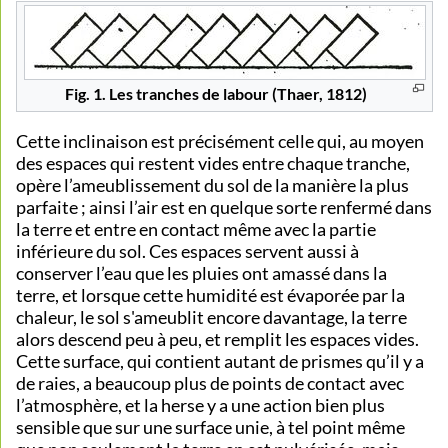
Fig. 1. Les tranches de labour (Thaer, 1812)
Cette inclinaison est précisément celle qui, au moyen
des espaces qui restent vides entre chaque tranche,
opère l’ameublissement du sol de la manière la plus
parfaite ; ainsi l’air est en quelque sorte renfermé dans
la terre et entre en contact même avec la partie
inférieure du sol. Ces espaces servent aussi à
conserver l’eau que les pluies ont amassé dans la
terre, et lorsque cette humidité est évaporée par la
chaleur, le sol s'ameublit encore davantage, la terre
alors descend peu à peu, et remplit les espaces vides.
Cette surface, qui contient autant de prismes qu’il y a
de raies, a beaucoup plus de points de contact avec
l’atmosphère, et la herse y a une action bien plus
sensible que sur une surface unie, à tel point même