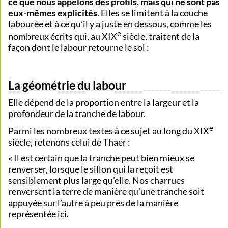
ce que nous appelons des profils, mais qui ne sont pas
eux-mêmes explicités
. Elles se limitent à la couche
labourée et à ce qu’il y a juste en dessous, comme les
e
nombreux écrits qui, au XIX
siècle, traitent de la
façon dont le labour retourne le sol :
La géométrie du labour
Elle dépend de la proportion entre la largeur et la
profondeur de la tranche de labour.
e
Parmi les nombreux textes à ce sujet au long du XIX
siècle, retenons celui de Thaer :
« Il est certain que la tranche peut bien mieux se
renverser, lorsque le sillon qui la reçoit est
sensiblement plus large qu’elle. Nos charrues
renversent la terre de manière qu’une tranche soit
appuyée sur l’autre à peu près de la manière
représentée ici.