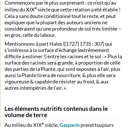
Commençons par le plus surprenant : ce n’est qu’au
e
milieu du XIX
siècle que cette relation a été établie !
Cela a sans doute conditionné tout le reste, et peut
expliquer que la plupart des auteurs anciens ne
considéraient qu’une profondeur de sol très limitée –
en gros, celle du labour.
Mentionnons à part Hales ([1727] 1735 : 307) qui
s’intéresse à la surface d’échange (extrêmement
difficile à estimer !) entre les racines et le sol : « Plus la
surface des racines sera grande, à proportion de celle
des parties de la Plante, qui sont exposées à l’air, plus
aussi la Plante tirera de nourriture, & plus elle sera
vigoureuse & capable de résister au froid, & aux
autres intempéries de l'air. ».
Les éléments nutritifs contenus dans le
volume de terre
e
Au milieu du XIX
siècle,
Gasparin
prend toujours