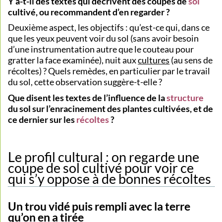
Y a-t-il des textes qui décrivent des coupes de
sol
cultivé, ou recommandent d’en regarder ?
Deuxième aspect, les objectifs : qu’est-ce qui, dans ce
que les yeux peuvent voir du sol (sans avoir besoin
d’une instrumentation autre que le couteau pour
gratter la face examinée), nuit aux
cultures
(au sens de
récoltes) ? Quels remèdes, en particulier par le travail
du sol, cette observation suggère-t-elle ?
Que disent les textes de l’influence de la
structure
du sol sur l’enracinement des plantes cultivées, et de
ce dernier sur les
récoltes
?
Le profil cultural : on regarde une
coupe de sol cultivé pour voir ce
qui s’y oppose à de bonnes récoltes
Un trou vidé puis rempli avec la terre
qu’on en a tirée