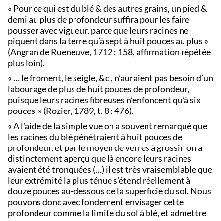
« Pour ce qui est du blé & des autres grains, un pied &
demi au plus de profondeur suffira pour les faire
pousser avec vigueur, parce que leurs racines ne
piquent dans la terre qu’à sept à huit pouces au plus »
(Angran de Rueneuve, 1712 : 158, affirmation répétée
plus loin).
« … le froment, le seigle, &c., n’auraient pas besoin d’un
labourage de plus de huit pouces de profondeur,
puisque leurs racines fibreuses n’enfoncent qu’à six
pouces » (Rozier, 1789, t. 8 : 476).
« A l'aide de la simple vue on a souvent remarqué que
les racines du blé pénétraient à huit pouces de
profondeur, et par le moyen de verres à grossir, on a
distinctement aperçu que là encore leurs racines
avaient été tronquées (…) il est très vraisemblable que
leur extrémité la plus ténue s'étend réellement à
douze pouces au-dessous de la superficie du sol. Nous
pouvons donc avec fondement envisager cette
profondeur comme la limite du sol à blé, et admettre