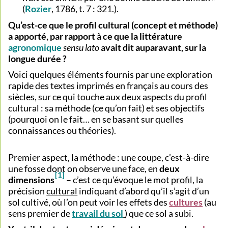
(
Rozier
, 1786, t. 7 : 321.).
Qu’est-ce que le profil cultural (concept et méthode)
a apporté, par rapport à ce que la littérature
agronomique
sensu lato
avait dit auparavant, sur la
longue durée ?
Voici quelques éléments fournis par une exploration
rapide des textes imprimés en français au cours des
siècles, sur ce qui touche aux deux aspects du profil
cultural : sa méthode (ce qu’on fait) et ses objectifs
(pourquoi on le fait… en se basant sur quelles
connaissances ou théories).
Premier aspect, la méthode : une coupe, c’est-à-dire
une fosse dont on observe une face, en
deux
[1]
dimensions
– c’est ce qu’évoque le mot
profil
, la
précision
cultural
indiquant d’abord qu’il s’agit d’un
sol cultivé, où l’on peut voir les effets des
cultures
(au
sens premier de
travail du sol
) que ce sol a subi.