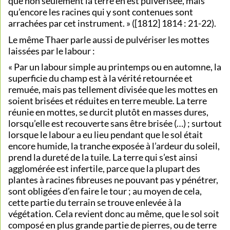
que non seulement la terre en est pulvérisée, mais
qu’encore les racines qui y sont contenues sont
arrachées par cet instrument. » ([1812] 1814 : 21-22).
Le même Thaer parle aussi de pulvériser les mottes
laissées par le labour :
« Par un labour simple au printemps ou en automne, la
superficie du champ est à la vérité retournée et
remuée, mais pas tellement divisée que les mottes en
soient brisées et réduites en terre meuble. La terre
réunie en mottes, se durcit plutôt en masses dures,
lorsqu’elle est recouverte sans être brisée (…) ; surtout
lorsque le labour a eu lieu pendant que le sol était
encore humide, la tranche exposée à l’ardeur du soleil,
prend la dureté de la tuile. La terre qui s’est ainsi
agglomérée est infertile, parce que la plupart des
plantes à racines fibreuses ne pouvant pas y pénétrer,
sont obligées d’en faire le tour ; au moyen de cela,
cette partie du terrain se trouve enlevée à la
végétation. Cela revient donc au même, que le sol soit
composé en plus grande partie de pierres, ou de terre