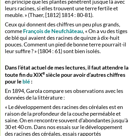
en principe que les plantes pénètrent jusque là avec
leurs racines, si elles trouvent une terre fertile et
meuble. » (Thaer, [1812] 1814 : 80-81).
Ceux qui donnent des chiffres un peu plus grands,
comme
François de Neufchâteau
, « On a vu des tiges
de blé qui avaient des racines de quinze à dix-huit
pouces. Comment un pied de bonne terre pourrait-il
leur suffire ? » (1804 : 61) sont bien isolés.
Dans l’état actuel de mes lectures, il faut attendre la
e
toute fin du XIX
siècle pour avoir d’autres chiffres
pour le
blé
:
En 1894, Garola compare ses observations avec les
données de la littérature :
« Le développement des racines des céréales est en
raison de la profondeur de la couche perméable et
saine. On en rencontre souvent d’abondantes jusqu'à
30 et 40 cm. Dans nos essais sur le développement
des racines des céréales, essais rapportés