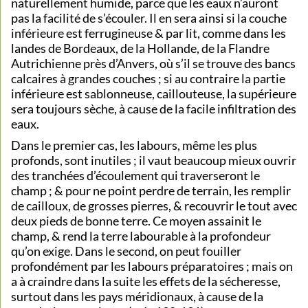
naturellement humide, parce que les eaux n’auront
pas la facilité de s’écouler. Il en sera ainsi si la couche
inférieure est ferrugineuse & par lit, comme dans les
landes de Bordeaux, de la Hollande, de la Flandre
Autrichienne près d’Anvers, où s’il se trouve des bancs
calcaires à grandes couches ; si au contraire la partie
inférieure est sablonneuse, caillouteuse, la supérieure
sera toujours sèche, à cause de la facile infiltration des
eaux.
Dans le premier cas, les labours, même les plus
profonds, sont inutiles ; il vaut beaucoup mieux ouvrir
des tranchées d’écoulement qui traverseront le
champ ; & pour ne point perdre de terrain, les remplir
de cailloux, de grosses pierres, & recouvrir le tout avec
deux pieds de bonne terre. Ce moyen assainit le
champ, & rend la terre labourable à la profondeur
qu’on exige. Dans le second, on peut fouiller
profondément par les labours préparatoires ; mais on
a à craindre dans la suite les effets de la sécheresse,
surtout dans les pays méridionaux, à cause de la