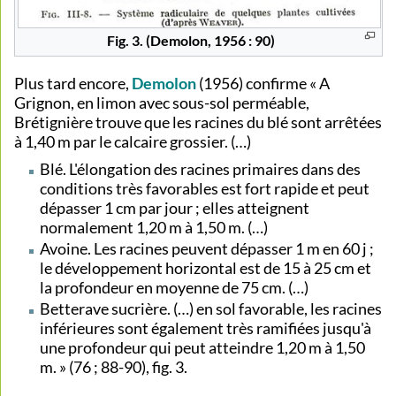
Fig. 3. (Demolon, 1956 : 90)
Plus tard encore,
Demolon
(1956) confirme « A
Grignon, en limon avec sous-sol perméable,
Brétignière trouve que les racines du blé sont arrêtées
à 1,40 m par le calcaire grossier. (…)
Blé. L'élongation des racines primaires dans des
conditions très favorables est fort rapide et peut
dépasser 1 cm par jour ; elles atteignent
normalement 1,20 m à 1,50 m. (…)
Avoine. Les racines peuvent dépasser 1 m en 60 j ;
le développement horizontal est de 15 à 25 cm et
la profondeur en moyenne de 75 cm. (…)
Betterave sucrière. (…) en sol favorable, les racines
inférieures sont également très ramifiées jusqu'à
une profondeur qui peut atteindre 1,20 m à 1,50
m. » (76 ; 88-90), fig. 3.