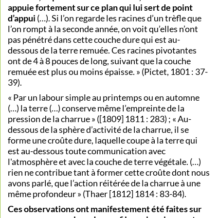
appuie fortement sur ce plan qui lui sert de point
d’appui
(…). Si l’on regarde les racines d’un trèfle que
l’on rompt à la seconde année, on voit qu’elles n’ont
pas pénétré dans cette couche dure qui est au-
dessous de la terre remuée. Ces racines pivotantes
ont de 4 à 8 pouces de long, suivant que la couche
remuée est plus ou moins épaisse. » (Pictet, 1801 : 37-
39).
« Par un labour simple au printemps ou en automne
(…) la terre (…) conserve même l’empreinte de la
pression de la charrue » ([1809] 1811 : 283) ; « Au-
dessous de la sphère d’activité de la charrue, il se
forme une croûte dure, laquelle coupe à la terre qui
est au-dessous toute communication avec
l'atmosphère et avec la couche de terre végétale. (…)
rien ne contribue tant à former cette croûte dont nous
avons parlé, que l’action réitérée de la charrue à une
même profondeur » (Thaer [1812] 1814 : 83-84).
Ces observations ont manifestement été faites sur