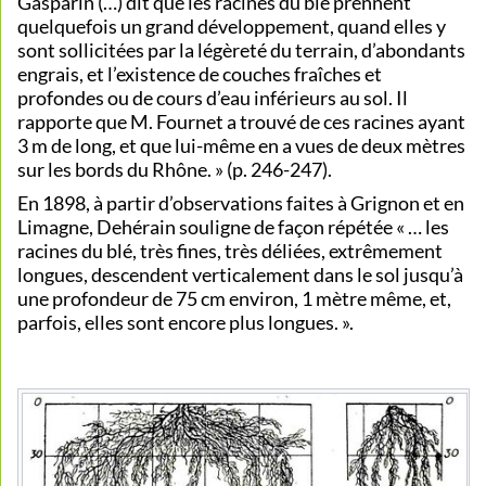
Gasparin (…) dit que les racines du blé prennent
quelquefois un grand développement, quand elles y
sont sollicitées par la légèreté du terrain, d’abondants
engrais, et l’existence de couches fraîches et
profondes ou de cours d’eau inférieurs au sol. Il
rapporte que M. Fournet a trouvé de ces racines ayant
3 m de long, et que lui-même en a vues de deux mètres
sur les bords du Rhône. » (p. 246-247).
En 1898, à partir d’observations faites à Grignon et en
Limagne, Dehérain souligne de façon répétée « … les
racines du blé, très fines, très déliées, extrêmement
longues, descendent verticalement dans le sol jusqu’à
une profondeur de 75 cm environ, 1 mètre même, et,
parfois, elles sont encore plus longues. ».