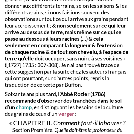
donner aux différents terrains, selon les saisons & les
différents grains, si nous faisions souvent des
observations sur tout ce qui arrive aux grains pendant
leur accroissement ;
& non seulement sur ce qui leur
arrive au dessus de terre, mais même sur ce qui se
passe au dessous à leurs racines (…) & cela
seulement en comparant la longueur & l’extension
de chaque racine & de tout son chevelu, à l’espace de
terre qu’elle doit occuper
, sans nuire à ses voisines »
([1727] 1735 : 307-308). Je n’ai pas trouvé trace de
cette suggestion par la suite chez les auteurs français
qui ont pourtant, sur d’autres points, repris la
traduction de ce texte par Buffon.
Soixante ans plus tard,
l’Abbé Rozier (1786)
recommande d’observer des tranchées dans le sol
d’un
champ
, en distinguant les besoins de la culture
des grains de ceux d’un
verger
:
« CHAPITRE II.
Comment faut-il labourer ?
Section Première.
Quelle doit être la profondeur du