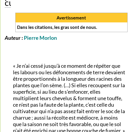
cultural ?
Avertissement
Dans les citations, les gras sont de nous.
Auteur
:
Pierre Morlon
« Je n’ai cessé jusqu’à ce moment de répéter que
les labours ou les défoncements de terre devaient
être proportionnés à la longueur des racines des
plantes que l’on sème. (…) Si elles recoupent sur la
superficie, si au lieu de s’enfoncer, elles
multiplient leurs chevelus & forment une touffe,
ce n’est pas la faute de la plante, c’est celle du
cultivateur qui n’a pas assez fait entrer le soc de la
charrue ; aussi la récolte est médiocre, à moins
que la saison ne soit très favorable, ou que le sol
n’ait été enrichi par une bonne couche de fumier. »