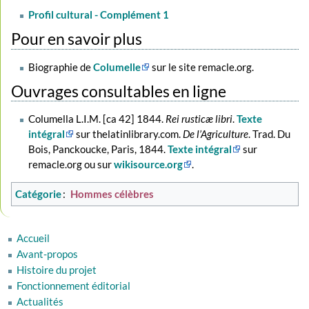
Profil cultural - Complément 1
Pour en savoir plus
Biographie de
Columelle
sur le site remacle.org.
Ouvrages consultables en ligne
Columella L.I.M. [ca 42] 1844.
Rei rusticæ libri
.
Texte
intégral
sur thelatinlibrary.com.
De l’Agriculture
. Trad. Du
Bois, Panckoucke, Paris, 1844.
Texte intégral
sur
remacle.org ou sur
wikisource.org
.
Catégorie
:
Hommes célèbres
Accueil
Avant-propos
Histoire du projet
Fonctionnement éditorial
Actualités