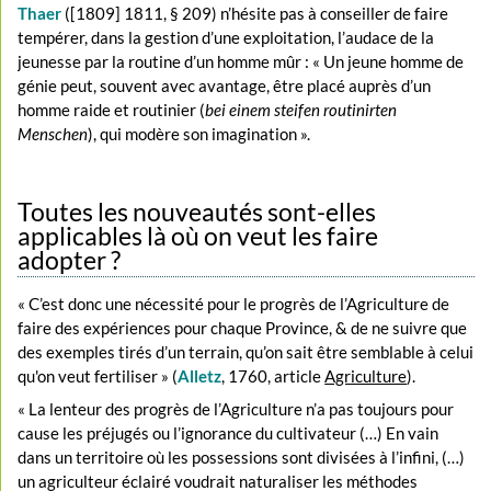
Thaer
([1809] 1811, § 209) n’hésite pas à conseiller de faire
tempérer, dans la gestion d’une exploitation, l’audace de la
jeunesse par la routine d’un homme mûr : « Un jeune homme de
génie peut, souvent avec avantage, être placé auprès d’un
homme raide et routinier (
bei einem steifen routinirten
Menschen
), qui modère son imagination ».
Toutes les nouveautés sont-elles
applicables là où on veut les faire
adopter ?
« C’est donc une nécessité pour le progrès de l’Agriculture de
faire des expériences pour chaque Province, & de ne suivre que
des exemples tirés d’un terrain, qu’on sait être semblable à celui
qu'on veut fertiliser » (
Alletz
, 1760, article
Agriculture
).
« La lenteur des progrès de l’Agriculture n’a pas toujours pour
cause les préjugés ou l’ignorance du cultivateur (…) En vain
dans un territoire où les possessions sont divisées à l’infini, (…)
un agriculteur éclairé voudrait naturaliser les méthodes