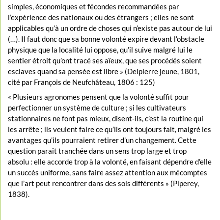
simples, économiques et fécondes recommandées par
l’expérience des nationaux ou des étrangers ; elles ne sont
applicables qu’à un ordre de choses qui n’existe pas autour de lui
(…). Il faut donc que sa bonne volonté expire devant l’obstacle
physique que la localité lui oppose, qu’il suive malgré lui le
sentier étroit qu’ont tracé ses aïeux, que ses procédés soient
esclaves quand sa pensée est libre » (Delpierre jeune, 1801,
cité par François de Neufchâteau, 1806 : 125)
« Plusieurs agronomes pensent que la volonté suffit pour
perfectionner un système de culture ; si les cultivateurs
stationnaires ne font pas mieux, disent-ils, c’est la routine qui
les arrête ; ils veulent faire ce qu’ils ont toujours fait, malgré les
avantages qu’ils pourraient retirer d’un changement. Cette
question paraît tranchée dans un sens trop large et trop
absolu : elle accorde trop à la volonté, en faisant dépendre d’elle
un succès uniforme, sans faire assez attention aux mécomptes
que l’art peut rencontrer dans des sols différents » (Piperey,
1838).