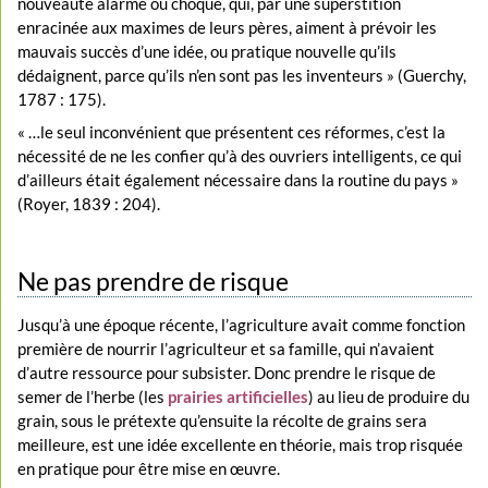
nouveauté alarme ou choque, qui, par une superstition
enracinée aux maximes de leurs pères, aiment à prévoir les
mauvais succès d’une idée, ou pratique nouvelle qu’ils
dédaignent, parce qu’ils n’en sont pas les inventeurs » (Guerchy,
1787 : 175).
« …le seul inconvénient que présentent ces réformes, c’est la
nécessité de ne les confier qu’à des ouvriers intelligents, ce qui
d’ailleurs était également nécessaire dans la routine du pays »
(Royer, 1839 : 204).
Ne pas prendre de risque
Jusqu’à une époque récente, l’agriculture avait comme fonction
première de nourrir l’agriculteur et sa famille, qui n’avaient
d’autre ressource pour subsister. Donc prendre le risque de
semer de l’herbe (les
prairies artificielles
) au lieu de produire du
grain, sous le prétexte qu’ensuite la récolte de grains sera
meilleure, est une idée excellente en théorie, mais trop risquée
en pratique pour être mise en œuvre.