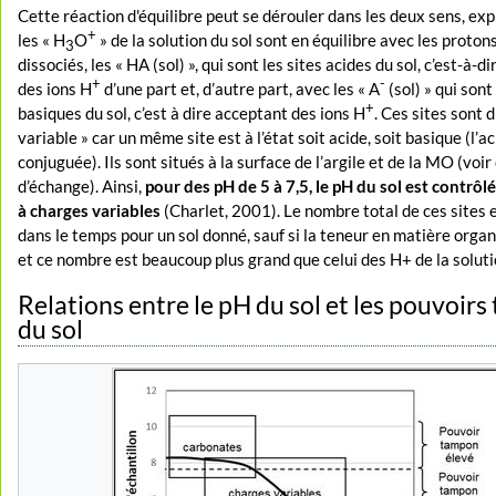
Cette réaction d'équilibre peut se dérouler dans les deux sens, ex
+
les « H
O
» de la solution du sol sont en équilibre avec les proton
3
dissociés, les « HA (sol) », qui sont les sites acides du sol, c’est-à-
+
-
des ions H
d’une part et, d’autre part, avec les « A
(sol) » qui sont
+
basiques du sol, c’est à dire acceptant des ions H
. Ces sites sont d
variable » car un même site est à l’état soit acide, soit basique (l’a
conjuguée). Ils sont situés à la surface de l’argile et de la MO (voir
d’échange). Ainsi,
pour des pH de 5 à 7,5, le pH du sol est contrôlé 
à charges variables
(Charlet, 2001). Le nombre total de ces sites 
dans le temps pour un sol donné, sauf si la teneur en matière orga
et ce nombre est beaucoup plus grand que celui des H+ de la soluti
Relations entre le pH du sol et les pouvoir
du sol