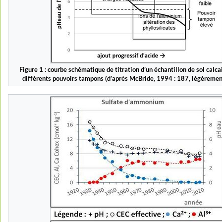
Figure 1 : courbe schématique de titration d’un échantillon de sol calcai
différents pouvoirs tampons (d’après McBride, 1994 : 187, légèremen