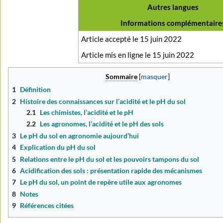
Autres langues
Informations complémentaire
Article accepté le 15 juin 2022
Article mis en ligne le 15 juin 2022
Sommaire
1
Définition
2
Histoire des connaissances sur l’acidité et le pH du sol
2.1
Les chimistes, l’acidité et le pH
2.2
Les agronomes, l’acidité et le pH des sols
3
Le pH du sol en agronomie aujourd’hui
4
Explication du pH du sol
5
Relations entre le pH du sol et les pouvoirs tampons du sol
6
Acidification des sols : présentation rapide des mécanismes
7
Le pH du sol, un point de repère utile aux agronomes
8
Notes
9
Références citées