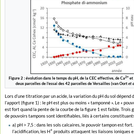
2+
Figure 2 : évolution dans le temps du pH, de la CEC effective, de Ca
et 
deux parcelles de l’essai des 42 parcelles de Versailles (van Oort
et a
Lors d’une titration par un acide, la variation du pH du sol dépend
l’apport (figure 1) : le pH est plus ou moins « tamponné ». Le « pou
est fort quand la pente de la courbe de la figure 1 est faible. Trois
de pouvoirs tampons sont identifiables, liés à certains constituants
a) pH > 7,5 : dans les sols calcaires, le pouvoir tampon est fort.
+
l’acidification, les H
produits attaquent les liaisons ioniques e