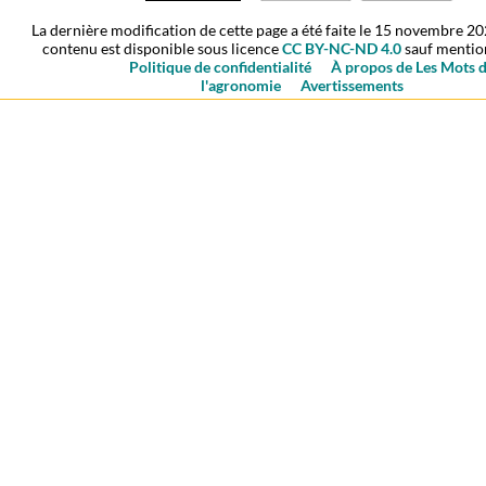
La dernière modification de cette page a été faite le 15 novembre 20
contenu est disponible sous licence
CC BY-NC-ND 4.0
sauf mention
Politique de confidentialité
À propos de Les Mots 
l'agronomie
Avertissements