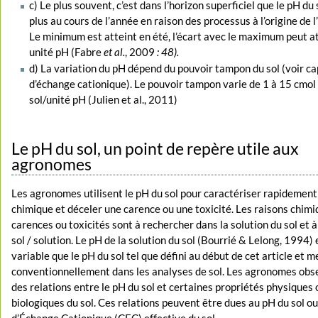
c) Le plus souvent, c’est dans l’horizon superficiel que le pH du 
plus au cours de l’année en raison des processus à l’origine de l’
Le minimum est atteint en été, l’écart avec le maximum peut a
unité pH (Fabre
et al.
, 2009
: 48).
d) La variation du pH dépend du pouvoir tampon du sol (voir ca
d’échange cationique). Le pouvoir tampon varie de 1 à 15 cmol
sol/unité pH (Julien et al., 2011)
Le pH du sol, un point de repère utile aux
agronomes
Les agronomes utilisent le pH du sol pour caractériser rapidement
chimique et déceler une carence ou une toxicité. Les raisons chimi
carences ou toxicités sont à rechercher dans la solution du sol et à
sol / solution. Le pH de la solution du sol (Bourrié & Lelong, 1994) 
variable que le pH du sol tel que défini au début de cet article et 
conventionnellement dans les analyses de sol. Les agronomes obs
des relations entre le pH du sol et certaines propriétés physiques 
biologiques du sol. Ces relations peuvent être dues au pH du sol ou
d’Échange Cationique (CEC) effective du sol.