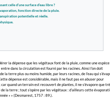
ant celle d’une surface d’eau libre ?
évaporation, fonction directe de la pluie.
nspiration potentielle et réelle.
physique.
idérer la dépense que les végétaux font de la pluie, comme une espèce
entre dans la circulation est fourni par les racines. Ainsi l’on doit
e la terre plus ou moins humide, par leurs racines, de l’eau qui s’éva
. Cette dépense est considérable, mais il ne faut pas en abuser pour
 ; car quand un terrain est recouvert de plantes, il ne s’évapore que tr
e la terre ; tout s’opère par les végétaux : d’ailleurs cette évaporat
année » » (Desmarest, 1757 : 89.).