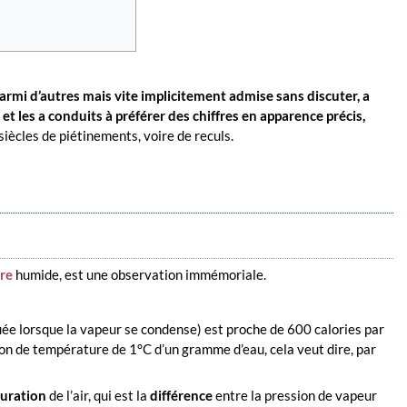
rmi d’autres mais vite implicitement admise sans discuter, a
t les a conduits à préférer des chiffres en apparence précis,
 siècles de piétinements, voire de reculs.
rre
humide, est une observation immémoriale.
tuée lorsque la vapeur se condense) est proche de 600 calories par
on de température de 1°C d’un gramme d’eau, cela veut dire, par
turation
de l’air, qui est la
différence
entre la pression de vapeur