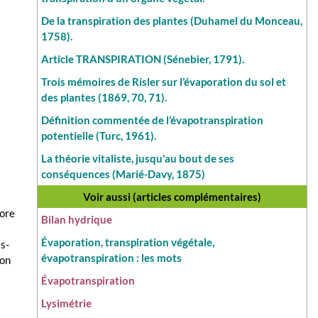
De la transpiration des plantes (Duhamel du Monceau,
1758).
Article TRANSPIRATION (Sénebier, 1791).
Trois mémoires de Risler sur l’évaporation du sol et
des plantes (1869, 70, 71).
Définition commentée de l’évapotranspiration
potentielle (Turc, 1961).
La théorie vitaliste, jusqu'au bout de ses
conséquences (Marié-Davy, 1875)
Voir aussi (articles complémentaires)
pore
Bilan hydrique
Évaporation, transpiration végétale,
ès-
évapotranspiration : les mots
ion
Évapotranspiration
Lysimétrie