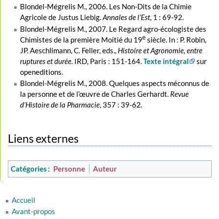
Blondel-Mégrelis M., 2006. Les Non-Dits de la Chimie
Agricole de Justus Liebig.
Annales de l’Est
, 1 : 69-92.
Blondel-Mégrelis M., 2007. Le Regard agro-écologiste des
e
Chimistes de la première Moitié du 19
siècle. In : P. Robin,
JP. Aeschlimann, C. Feller, eds.,
Histoire et Agronomie, entre
ruptures et durée
. IRD, Paris : 151-164.
Texte intégral
sur
openeditions.
Blondel-Mégrelis M., 2008. Quelques aspects méconnus de
la personne et de l’œuvre de Charles Gerhardt.
Revue
d’Histoire de la Pharmacie
, 357 : 39-62.
Liens externes
Catégories
:
Personne
Auteur
Accueil
Avant-propos