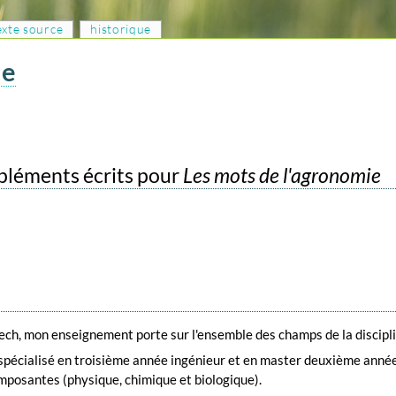
texte source
historique
de
mpléments écrits pour
Les mots de l'agronomie
ch, mon enseignement porte sur l'ensemble des champs de la discipl
spécialisé en troisième année ingénieur et en master deuxième année,
omposantes (physique, chimique et biologique).