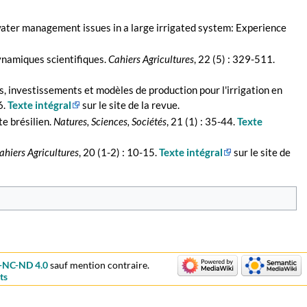
e water management issues in a large irrigated system: Experience
dynamiques scientifiques.
Cahiers Agricultures
, 22 (5) : 329-511.
es, investissements et modèles de production pour l'irrigation en
6.
Texte intégral
sur le site de la revue.
te brésilien.
Natures, Sciences, Sociétés
, 21 (1) : 35-44.
Texte
ahiers Agricultures
, 20 (1-2) : 10-15.
Texte intégral
sur le site de
-NC-ND 4.0
sauf mention contraire.
ts