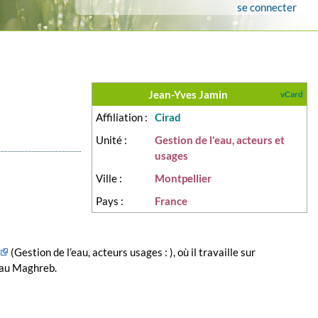
se connecter
Jean-Yves Jamin
vCard
Affiliation :
Cirad
Unité :
Gestion de l'eau, acteurs et
usages
Ville :
Montpellier
Pays :
France
(Gestion de l’eau, acteurs usages : ), où il travaille sur
t au Maghreb.