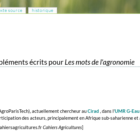
texte source
historique
mpléments écrits pour
Les mots de l'agronomie
AgroParisTech), actuellement chercheur au
Cirad
, dans l'
UMR G-Eau
 participation des acteurs, principalement en Afrique sub-saharienne e
ahiersagricultures.fr
Cahiers Agricultures
]