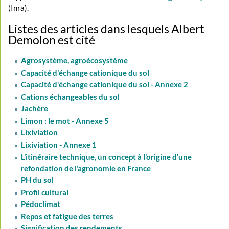
(Inra).
Listes des articles dans lesquels Albert
Demolon est cité
Agrosystème, agroécosystème
Capacité d'échange cationique du sol
Capacité d'échange cationique du sol - Annexe 2
Cations échangeables du sol
Jachère
Limon : le mot - Annexe 5
Lixiviation
Lixiviation - Annexe 1
L’itinéraire technique, un concept à l’origine d’une
refondation de l’agronomie en France
PH du sol
Profil cultural
Pédoclimat
Repos et fatigue des terres
Signification des rendements