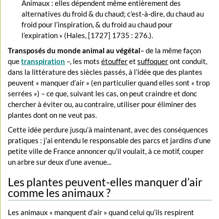
Animaux : elles dépendent même entièrement des
alternatives du froid & du chaud; c’est-à-dire, du chaud au
froid pour l’inspiration, & du froid au chaud pour
l’expiration » (Hales, [1727] 1735 : 276.).
Transposés du monde animal au végétal
– de la même façon
que
transpiration
–, les mots
étouffer
et
suffoquer
ont conduit,
dans la littérature des siècles passés, à l’idée que des plantes
peuvent « manquer d’air » (en particulier quand elles sont « trop
serrées ») – ce que, suivant les cas, on peut craindre et donc
chercher à éviter ou, au contraire, utiliser pour éliminer des
plantes dont on ne veut pas.
Cette idée perdure jusqu’à maintenant, avec des conséquences
pratiques : j’ai entendu le responsable des parcs et jardins d’une
petite ville de France annoncer qu’il voulait, à ce motif, couper
un arbre sur deux d’une avenue...
Les plantes peuvent-elles manquer d’air
comme les animaux ?
Les animaux « manquent d’air » quand celui qu’ils respirent