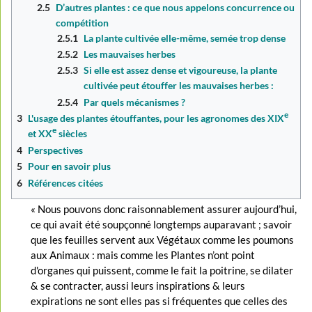
2.5
D’autres plantes : ce que nous appelons concurrence ou
compétition
2.5.1
La plante cultivée elle-même, semée trop dense
2.5.2
Les mauvaises herbes
2.5.3
Si elle est assez dense et vigoureuse, la plante
cultivée peut étouffer les mauvaises herbes :
2.5.4
Par quels mécanismes ?
e
3
L'usage des plantes étouffantes, pour les agronomes des XIX
e
et XX
siècles
4
Perspectives
5
Pour en savoir plus
6
Références citées
« Nous pouvons donc raisonnablement assurer aujourd’hui,
ce qui avait été soupçonné longtemps auparavant ; savoir
que les feuilles servent aux Végétaux comme les poumons
aux Animaux : mais comme les Plantes n’ont point
d'organes qui puissent, comme le fait la poitrine, se dilater
& se contracter, aussi leurs inspirations & leurs
expirations ne sont elles pas si fréquentes que celles des