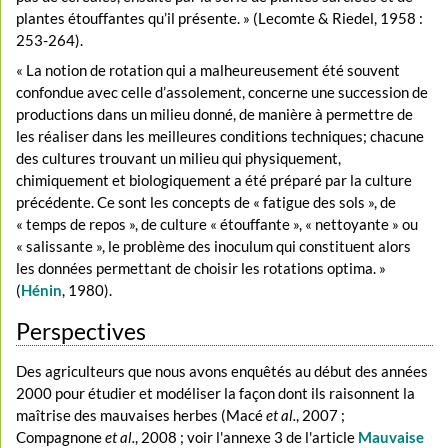
plantes étouffantes qu’il présente. » (Lecomte & Riedel, 1958 :
253-264).
« La notion de rotation qui a malheureusement été souvent
confondue avec celle d’assolement, concerne une succession de
productions dans un milieu donné, de manière à permettre de
les réaliser dans les meilleures conditions techniques; chacune
des cultures trouvant un milieu qui physiquement,
chimiquement et biologiquement a été préparé par la culture
précédente. Ce sont les concepts de « fatigue des sols », de
« temps de repos », de culture « étouffante », « nettoyante » ou
« salissante », le problème des inoculum qui constituent alors
les données permettant de choisir les rotations optima. »
(
Hénin
, 1980).
Perspectives
Des agriculteurs que nous avons enquêtés au début des années
2000 pour étudier et modéliser la façon dont ils raisonnent la
maîtrise des mauvaises herbes (Macé
et al.
, 2007 ;
Compagnone
et al.
, 2008 ; voir l'annexe 3 de l'article
Mauvaise