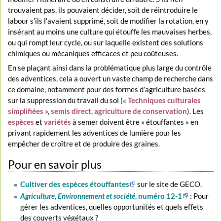
trouvaient pas, ils pouvaient décider, soit de réintroduire le
labour s’ils l’avaient supprimé, soit de modifier la rotation, en y
insérant au moins une culture qui étouffe les mauvaises herbes,
ou qui rompt leur cycle, ou sur laquelle existent des solutions
chimiques ou mécaniques efficaces et peu coûteuses.
En se plaçant ainsi dans la problématique plus large du contrôle
des adventices, cela a ouvert un vaste champ de recherche dans
ce domaine, notamment pour des formes d’agriculture basées
sur la suppression du travail du sol («
Techniques culturales
simplifiées
»,
semis direct
,
agriculture de conservation
). Les
espèces
et
variétés
à semer doivent être « étouffantes » en
privant rapidement les adventices de lumière pour les
empêcher de croître et de produire des graines.
Pour en savoir plus
Cultiver des espèces étouffantes
sur le site de GECO.
Agriculture, Environnement et société
, numéro 12-1
: Pour
gérer les adventices, quelles opportunités et quels effets
des couverts végétaux ?