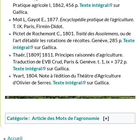
Pratique agricole I, 1862, 456 p.
Texte intégral
sur
Gallica.
Moll L, Gayot E., 1877.
Encyclopédie pratique de l’agriculture
.
T. IX. Paris, Firmin-Didot.
Pictet de Rochemont C., 1801.
Traité des Assolemens
, ou de
l’art d’établir les rotations de récoltes. Genève, 285 p.
Texte
intégral
sur Gallica.
Thaër, [1809] 1811. Principes raisonnés d’agriculture.
Traduction de EVB Crud, Paris & Genève. t. 1, ix + 372 p.
Texte intégral
sur Gallica.
Yvart, 1804. Note à l’édition du Théâtre d’Agriculture
d’Olivier de Serres.
Texte intégral
sur Gallica.
Catégorie
:
Article des Mots de l'agronomie
[+]
Accueil