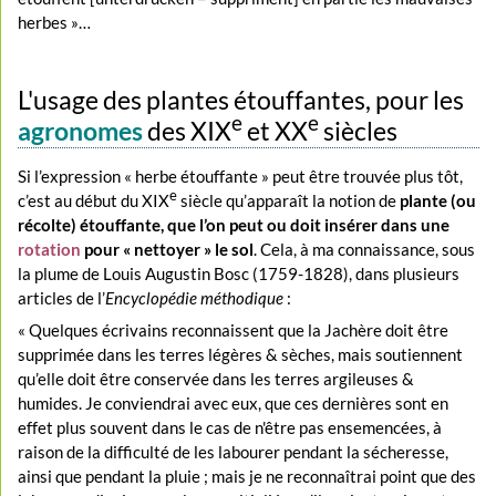
herbes »…
L'usage des plantes étouffantes, pour les
e
e
agronomes
des XIX
et XX
siècles
Si l’expression « herbe étouffante » peut être trouvée plus tôt,
e
c’est au début du XIX
siècle qu’apparaît la notion de
plante (ou
récolte) étouffante, que l’on peut ou doit insérer dans une
rotation
pour « nettoyer » le sol
. Cela, à ma connaissance, sous
la plume de Louis Augustin Bosc (1759-1828), dans plusieurs
articles de l’
Encyclopédie méthodique
:
« Quelques écrivains reconnaissent que la Jachère doit être
supprimée dans les terres légères & sèches, mais soutiennent
qu’elle doit être conservée dans les terres argileuses &
humides. Je conviendrai avec eux, que ces dernières sont en
effet plus souvent dans le cas de n'être pas ensemencées, à
raison de la difficulté de les labourer pendant la sécheresse,
ainsi que pendant la pluie ; mais je ne reconnaîtrai point que des