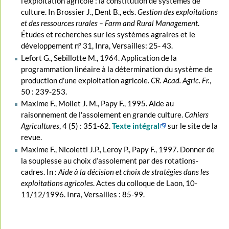
l’exploitation agricole : la constitution de systèmes de
culture. In Brossier J., Dent B., eds.
Gestion des exploitations
et des ressources rurales – Farm and Rural Management
.
Études et recherches sur les systèmes agraires et le
développement n° 31, Inra, Versailles: 25- 43.
Lefort G., Sebillotte M., 1964. Application de la
programmation linéaire à la détermination du système de
production d'une exploitation agricole.
CR. Acad. Agric. Fr.
,
50 : 239-253.
Maxime F., Mollet J. M., Papy F., 1995. Aide au
raisonnement de l'assolement en grande culture.
Cahiers
Agricultures
, 4 (5) : 351-62.
Texte intégral
sur le site de la
revue.
Maxime F., Nicoletti J.P., Leroy P., Papy F., 1997. Donner de
la souplesse au choix d’assolement par des rotations-
cadres. In :
Aide à la décision et choix de stratégies dans les
exploitations agricoles
. Actes du colloque de Laon, 10-
11/12/1996. Inra, Versailles : 85-99.