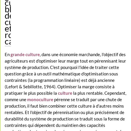
culture :
blocs
de
culture
et
rotations-
cadres
En
grande culture
, dans une économie marchande, l'objectif des
agriculteurs est d'optimiser leur marge tout en pérennisant leur
système de production. C'est pourquoi l'idée de traiter cette
question grâce à un outil mathématique d'optimisation sous
contraintes (la programmation linéaire) est déjà ancienne
(Lefort & Sebillotte, 1964). Optimiser la marge consiste à
pratiquer le plus possible la
culture
la plus rentable. Cependant,
comme une
monoculture
pérenne se traduit par une chute de
production, il faut bien combiner cette culture à d'autres moins
rentables. Et l'objectif de pérennisation ou plus précisément de
durabilité du système de production se traduit sous la forme de
contraintes qui dépendent du maintien des capacités