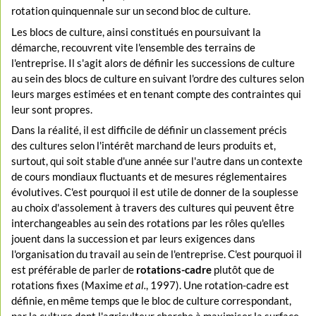
rotation quinquennale sur un second bloc de culture.
Les blocs de culture, ainsi constitués en poursuivant la
démarche, recouvrent vite l'ensemble des terrains de
l'entreprise. Il s'agit alors de définir les successions de culture
au sein des blocs de culture en suivant l'ordre des cultures selon
leurs marges estimées et en tenant compte des contraintes qui
leur sont propres.
Dans la réalité, il est difficile de définir un classement précis
des cultures selon l'intérêt marchand de leurs produits et,
surtout, qui soit stable d'une année sur l'autre dans un contexte
de cours mondiaux fluctuants et de mesures réglementaires
évolutives. C'est pourquoi il est utile de donner de la souplesse
au choix d'assolement à travers des cultures qui peuvent être
interchangeables au sein des rotations par les rôles qu'elles
jouent dans la succession et par leurs exigences dans
l'organisation du travail au sein de l'entreprise. C'est pourquoi il
est préférable de parler de
rotations-cadre
plutôt que de
rotations fixes (Maxime
et al.
, 1997). Une rotation-cadre est
définie, en même temps que le bloc de culture correspondant,