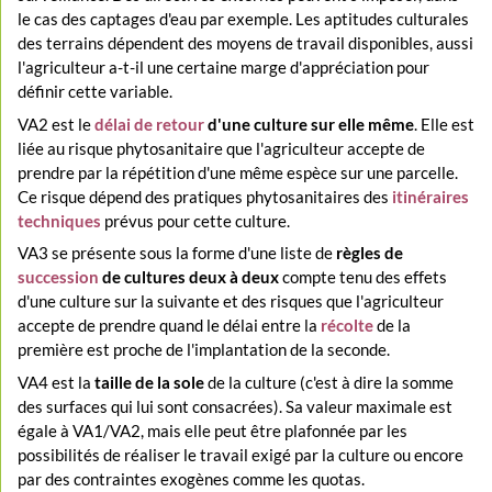
le cas des captages d'eau par exemple. Les aptitudes culturales
des terrains dépendent des moyens de travail disponibles, aussi
l'agriculteur a-t-il une certaine marge d'appréciation pour
définir cette variable.
VA2 est le
délai de retour
d'une culture sur elle même
. Elle est
liée au risque phytosanitaire que l'agriculteur accepte de
prendre par la répétition d'une même espèce sur une parcelle.
Ce risque dépend des pratiques phytosanitaires des
itinéraires
techniques
prévus pour cette culture.
VA3 se présente sous la forme d'une liste de
règles de
succession
de cultures deux à deux
compte tenu des effets
d'une culture sur la suivante et des risques que l'agriculteur
accepte de prendre quand le délai entre la
récolte
de la
première est proche de l'implantation de la seconde.
VA4 est la
taille de la sole
de la culture (c'est à dire la somme
des surfaces qui lui sont consacrées). Sa valeur maximale est
égale à VA1/VA2, mais elle peut être plafonnée par les
possibilités de réaliser le travail exigé par la culture ou encore
par des contraintes exogènes comme les quotas.