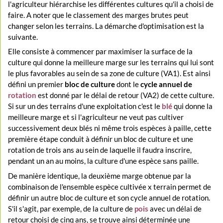
l'agriculteur hiérarchise les différentes cultures qu'il a choisi de
faire. A noter que le classement des marges brutes peut
changer selon les terrains. La démarche d'optimisation est la
suivante.
Elle consiste à commencer par maximiser la surface de la
culture qui donne la meilleure marge sur les terrains qui lui sont
le plus favorables au sein de sa zone de culture (VA1). Est ainsi
défini un premier
bloc de culture
dont le
cycle annuel de
rotation
est donné par le délai de retour (VA2) de cette culture.
Si sur un des terrains d'une exploitation c'est le
blé
qui donne la
meilleure marge et si l'agriculteur ne veut pas cultiver
successivement deux blés ni même trois espèces à paille, cette
première étape conduit à définir un bloc de culture et une
rotation de trois ans au sein de laquelle il faudra inscrire,
pendant un an au moins, la culture d'une espèce sans paille.
De manière identique, la deuxième marge obtenue par la
combinaison de l'ensemble espèce cultivée x terrain permet de
définir un autre bloc de culture et son cycle annuel de rotation.
S'il s'agit, par exemple, de la culture de
pois
avec un délai de
retour choisi de cinq ans, se trouve ainsi déterminée une