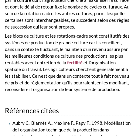
par la culture dont l'agriculteur cherche à maximiser la surface
et dont le délai de retour fixe le nombre de cycles culturaux. Au
sein de la rotation-cadre, les autres cultures, parmi lesquelles
certaines sont interchangeables, se succèdent selon des règles
de succession qui leur sont propres.
Les blocs de culture et les rotations-cadre sont constitutifs des
systèmes de production de grande culture car ils concilient,
dans un contexte fluctuant, le maintien d'un revenu assuré par
les meilleures conditions de culture des productions les plus
rentables avec l'entretien de la
fertilité
et l'organisation
spatiale du travail. Les agriculteurs cherchent généralement à
les stabiliser. Ce n'est que dans un contexte tout à fait nouveau
de prix et de réglementation qu'ils pourraient, en les modifiant,
reconsidérer l'organisation de leur système de production.
Références citées
Aubry C., Biarnès A., Maxime F., Papy F., 1998. Modélisation
de l’organisation technique de la production dans