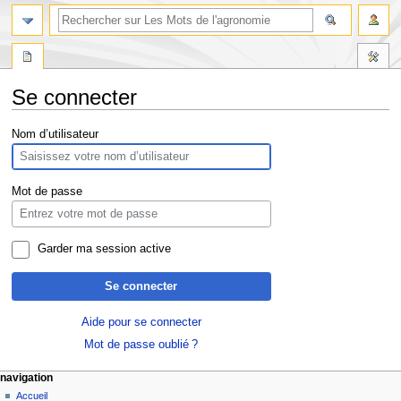
Se connecter
Aller
Aller
Nom d’utilisateur
à
à
la
la
navigation
recherche
Mot de passe
Garder ma session active
Se connecter
Aide pour se connecter
Mot de passe oublié ?
navigation
Accueil