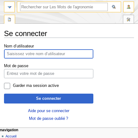
Se connecter
Aller
Aller
Nom d’utilisateur
à
à
la
la
navigation
recherche
Mot de passe
Garder ma session active
Se connecter
Aide pour se connecter
Mot de passe oublié ?
navigation
Accueil