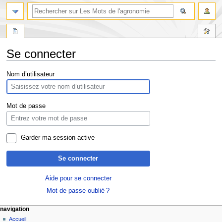
Se connecter
Aller
Aller
Nom d’utilisateur
à
à
la
la
navigation
recherche
Mot de passe
Garder ma session active
Se connecter
Aide pour se connecter
Mot de passe oublié ?
navigation
Accueil