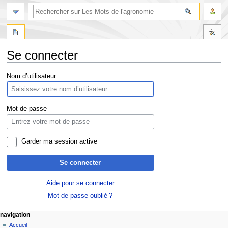
Se connecter
Aller
Aller
Nom d’utilisateur
à
à
la
la
navigation
recherche
Mot de passe
Garder ma session active
Se connecter
Aide pour se connecter
Mot de passe oublié ?
navigation
Accueil