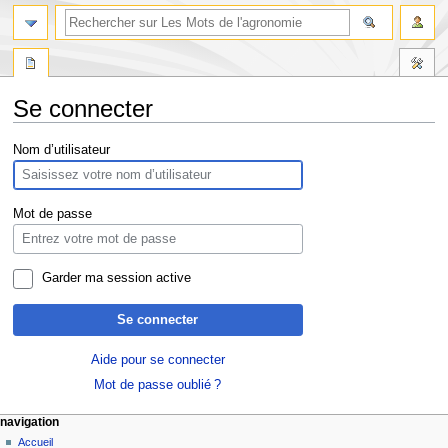
Se connecter
Aller
Aller
Nom d’utilisateur
à
à
la
la
navigation
recherche
Mot de passe
Garder ma session active
Se connecter
Aide pour se connecter
Mot de passe oublié ?
navigation
Accueil