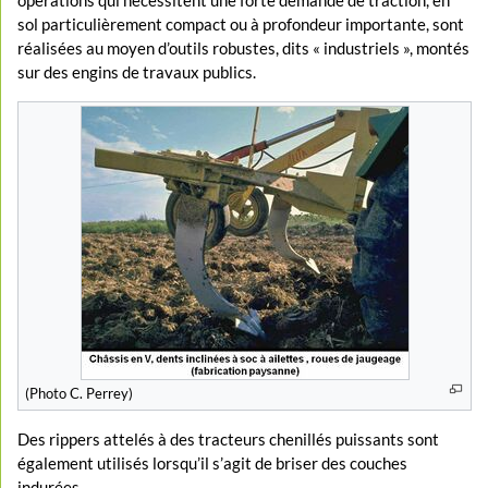
opérations qui nécessitent une forte demande de traction, en
sol particulièrement compact ou à profondeur importante, sont
réalisées au moyen d’outils robustes, dits « industriels », montés
sur des engins de travaux publics.
(Photo C. Perrey)
Des rippers attelés à des tracteurs chenillés puissants sont
également utilisés lorsqu’il s’agit de briser des couches
indurées.