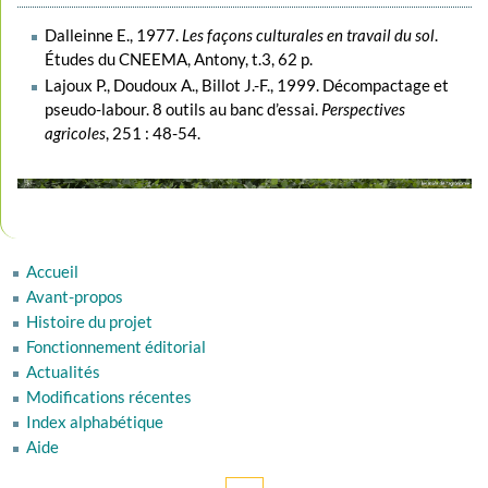
Dalleinne E., 1977.
Les façons culturales en travail du sol
.
Études du CNEEMA, Antony, t.3, 62 p.
Lajoux P., Doudoux A., Billot J.-F., 1999. Décompactage et
pseudo-labour. 8 outils au banc d’essai.
Perspectives
agricoles
, 251 : 48-54.
Accueil
Avant-propos
Histoire du projet
Fonctionnement éditorial
Actualités
Modifications récentes
Index alphabétique
Aide