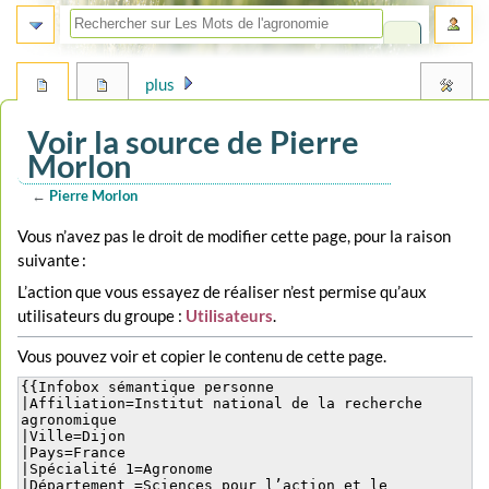
plus
Voir la source de Pierre
Morlon
←
Pierre Morlon
Aller
Aller
Vous n’avez pas le droit de modifier cette page, pour la raison
à
à
suivante :
la
la
L’action que vous essayez de réaliser n’est permise qu’aux
navigation
recherche
utilisateurs du groupe :
Utilisateurs
.
Vous pouvez voir et copier le contenu de cette page.