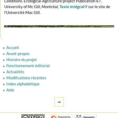
Conditions
. Ecological Agriculture project Publication 67,
University of Mc Gill, Montréal,
Texte intégral
sur le site de
l'Université Mac Gill.
Accueil
Avant-propos
Histoire du projet
Fonctionnement éditorial
Actualités
Modifications récentes
Index alphabétique
Aide