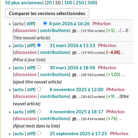
50 plus anciennes
) (
20
|
50
|
100
|
250
|
500
)
8
actu
diff
8 juin 2026 à 16:26
‎
PMorlon
juin
discussion
contributions
‎
m
+1
‎
→‎B
:
19 906 octets
2026
Titre nouvel article
31
actu
diff
31 mars 2026 à 11:13
‎
PMorlon
mars
discussion
contributions
‎
m
−638
‎
19 905 octets
2026
Mise à jour liste
30
actu
diff
30 mars 2026 à 18:58
‎
PMorlon
mars
discussion
contributions
‎
m
+120
‎
20 543 octets
2026
ajout titre nouvel article
8
actu
diff
8 novembre 2025 à 12:00
‎
PMorlon
novembre
discussion
contributions
‎
m
+9
‎
titre
20 423 octets
2025
nouvel article
4
actu
diff
4 novembre 2025 à 18:17
‎
PMorlon
novembre
discussion
contributions
‎
m
+76
‎
20 414 octets
2025
Ajout mots dans la liste
25
actu
diff
25 septembre 2025 à 17:25
‎
PMorlon