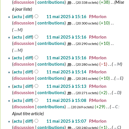
septembre
discussion
contributions
‎
m
+38
‎
Mise
20 338 octets
2025
à jour liste
11
actu
diff
11 mai 2025 à 15:16
‎
P.Morlon
mai
discussion
contributions
‎
m
+10
‎
20 300 octets
2025
→‎M
actu
diff
11 mai 2025 à 15:16
‎
P.Morlon
discussion
contributions
‎
m
+10
‎
20 290 octets
→‎M
actu
diff
11 mai 2025 à 15:16
‎
P.Morlon
discussion
contributions
‎
m
−1
‎
→‎M
20 280 octets
actu
diff
11 mai 2025 à 15:14
‎
P.Morlon
discussion
contributions
‎
m
+10
‎
→‎E
20 281 octets
actu
diff
11 mai 2025 à 15:13
‎
P.Morlon
discussion
contributions
‎
m
+2
‎
→‎D
20 271 octets
actu
diff
11 mai 2025 à 15:08
‎
P.Morlon
discussion
contributions
‎
+29
‎
→‎C
:
20 269 octets
Ajout titre article
actu
diff
11 mai 2025 à 15:07
‎
P.Morlon
discussion
contributions
‎
m
+1
‎
→‎C
20 240 octets