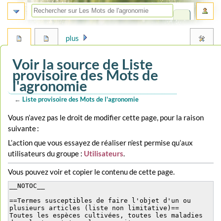
plus
Voir la source de Liste
provisoire des Mots de
l'agronomie
←
Liste provisoire des Mots de l'agronomie
Aller
Aller
Vous n’avez pas le droit de modifier cette page, pour la raison
à
à
suivante :
la
la
L’action que vous essayez de réaliser n’est permise qu’aux
navigation
recherche
utilisateurs du groupe :
Utilisateurs
.
Vous pouvez voir et copier le contenu de cette page.