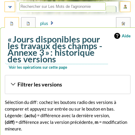
plus
Aide
« Jours disponibles pour
les travaux des champs -
Annexe 3 » : historique
des versions
Voir les opérations sur cette page
Aller
Aller
Filtrer les versions
à
à
la
la
navigation
recherche
Sélection du diff : cochez les boutons radio des versions à
comparer et appuyez sur entrée ou sur le bouton en bas.
Légende :
(actu)
= différence avec la dernière version,
(diff)
= différence avec la version précédente,
m
= modification
mineure.