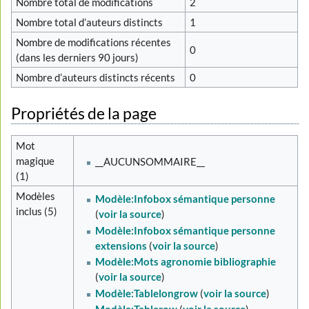
Nombre total de modifications
2
Nombre total d’auteurs distincts
1
Nombre de modifications récentes
0
(dans les derniers 90 jours)
Nombre d’auteurs distincts récents
0
Propriétés de la page
Mot
magique
__AUCUNSOMMAIRE__
(1)
Modèles
Modèle:Infobox sémantique personne
inclus (5)
(
voir la source
)
Modèle:Infobox sémantique personne
extensions
(
voir la source
)
Modèle:Mots agronomie bibliographie
(
voir la source
)
Modèle:Tablelongrow
(
voir la source
)