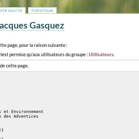
texte source
historique
 Jacques Gasquez
tte page, pour la raison suivante :
n’est permise qu’aux utilisateurs du groupe :
Utilisateurs
.
 de cette page.