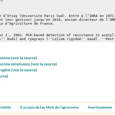
rsonne
(
voir la source
)
sonne extensions
(
voir la source
)
raphie
(
voir la source
)
ource
)
)
ntialité
À propos de Les Mots de l'agronomie
Avertissements