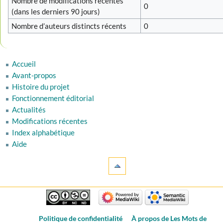
Nombre de modifications récentes
0
(dans les derniers 90 jours)
Nombre d’auteurs distincts récents
0
Accueil
Avant-propos
Histoire du projet
Fonctionnement éditorial
Actualités
Modifications récentes
Index alphabétique
Aide
Politique de confidentialité
À propos de Les Mots de