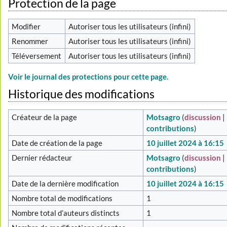
Protection de la page
Modifier
Autoriser tous les utilisateurs (infini)
Renommer
Autoriser tous les utilisateurs (infini)
Téléversement
Autoriser tous les utilisateurs (infini)
Voir le journal des protections pour cette page.
Historique des modifications
Créateur de la page
Motsagro
(
discussion
|
contributions
)
Date de création de la page
10 juillet 2024 à 16:15
Dernier rédacteur
Motsagro
(
discussion
|
contributions
)
Date de la dernière modification
10 juillet 2024 à 16:15
Nombre total de modifications
1
Nombre total d’auteurs distincts
1