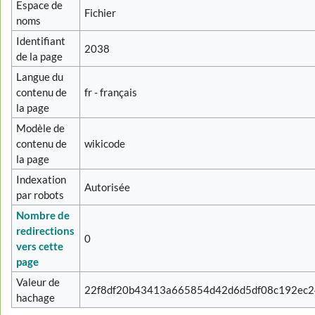
Espace de
Fichier
noms
Identifiant
2038
de la page
Langue du
contenu de
fr - français
la page
Modèle de
contenu de
wikicode
la page
Indexation
Autorisée
par robots
Nombre de
redirections
0
vers cette
page
Valeur de
22f8df20b43413a665854d42d6d5df08c192ec2
hachage