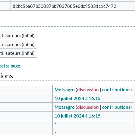
82bc5ba87b50037bb7037885e6dc95831c1c7472
tilisateurs (infini)
tilisateurs (infini)
tilisateurs (infini)
cette page.
tions
Motsagro
(
discussion
|
contributions
)
10 juillet 2024 à 16:15
Motsagro
(
discussion
|
contributions
)
10 juillet 2024 à 16:15
1
1