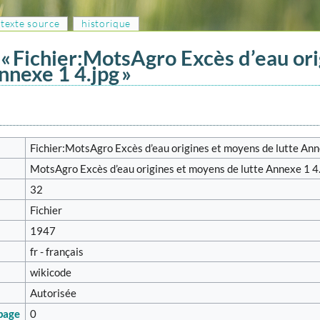
e texte source
historique
« Fichier:MotsAgro Excès d’eau ori
nexe 1 4.jpg »
Fichier:MotsAgro Excès d’eau origines et moyens de lutte Ann
MotsAgro Excès d’eau origines et moyens de lutte Annexe 1 4
32
Fichier
1947
fr - français
wikicode
Autorisée
 page
0