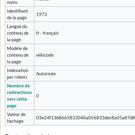
noms
Identifiant
1973
de la page
Langue du
contenu de
fr - français
la page
Modèle de
contenu de
wikicode
la page
Indexation
Autorisée
par robots
Nombre de
redirections
0
vers cette
page
Valeur de
03e24f13b8665833040a056833dec8a05a87d
hachage