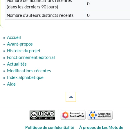
Nombre de modifications récentes
0
(dans les derniers 90 jours)
Nombre d’auteurs distincts récents
0
Accueil
Avant-propos
Histoire du projet
Fonctionnement éditorial
Actualités
Modifications récentes
Index alphabétique
Aide
Politique de confidentialité
À propos de Les Mots de