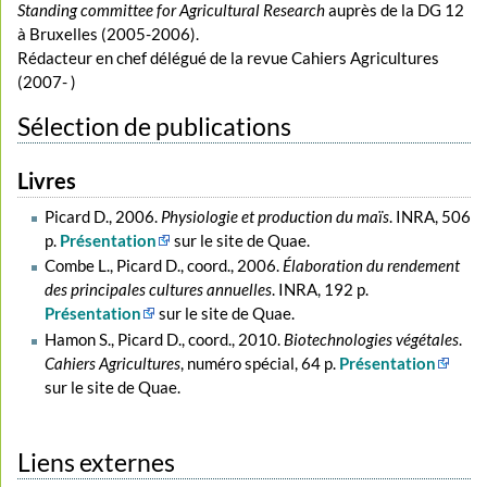
Standing committee for Agricultural Research
auprès de la DG 12
à Bruxelles (2005-2006).
Rédacteur en chef délégué de la revue Cahiers Agricultures
(2007- )
Sélection de publications
Livres
Picard D., 2006.
Physiologie et production du maïs
. INRA, 506
p.
Présentation
sur le site de Quae.
Combe L., Picard D., coord., 2006.
Élaboration du rendement
des principales cultures annuelles
. INRA, 192 p.
Présentation
sur le site de Quae.
Hamon S., Picard D., coord., 2010.
Biotechnologies végétales
.
Cahiers Agricultures
, numéro spécial, 64 p.
Présentation
sur le site de Quae.
Liens externes