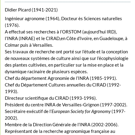
Didier Picard (1941-2021)
Ingénieur agronome (1964), Docteur ès Sciences naturelles
(1976).
A effectué ses recherches à l’ORSTOM (aujourd’hui IRD),
l’INRA (INRAE) et le CIRAD,en Côte d’Ivoire, en Guadeloupe, à
Colmar puis à Versailles.
Ses travaux de recherche ont porté sur l’étude et la conception
de nouveaux systèmes de culture ainsi que sur l’écophysiologie
des plantes cultivées, en particulier sur la mise en place et la
dynamique racinaire de plusieurs espèces.
Chef du département Agronomie de l’INRA (1985-1991).
Chef du Département Cultures annuelles du CIRAD (1992-
1993).
Directeur scientifique du CIRAD (1993-1996).
Président du centre INRA de Versailles-Grignon (1997-2002).
Secrétaire exécutif de l’
European Society for Agronomy
(1997-
2002).
Membre de la Direction Générale de l’INRA (2002-2006).
Représentant de la recherche agronomique française au