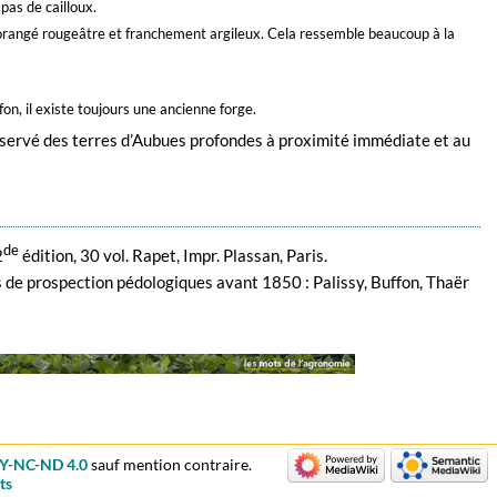
pas de cailloux.
nt orangé rougeâtre et franchement argileux. Cela ressemble beaucoup à la
on, il existe toujours une ancienne forge.
observé des terres d’Aubues profondes à proximité immédiate et au
de
2
édition, 30 vol. Rapet, Impr. Plassan, Paris.
es de prospection pédologiques avant 1850 : Palissy, Buffon, Thaër
Y-NC-ND 4.0
sauf mention contraire.
ts