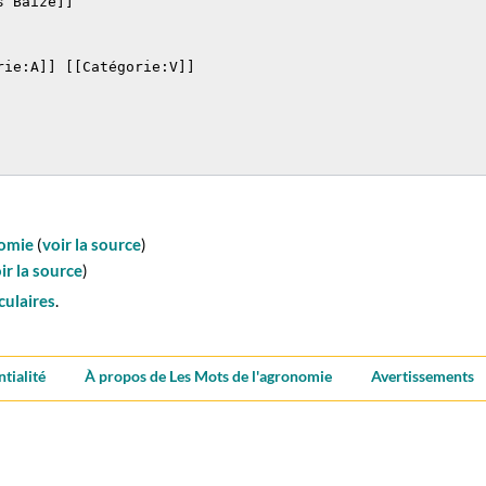
omie
(
voir la source
)
ir la source
)
culaires
.
ntialité
À propos de Les Mots de l'agronomie
Avertissements