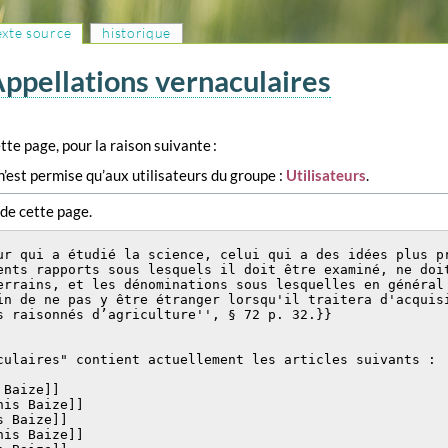
texte source
historique
Appellations vernaculaires
tte page, pour la raison suivante :
n’est permise qu’aux utilisateurs du groupe :
Utilisateurs
.
 de cette page.