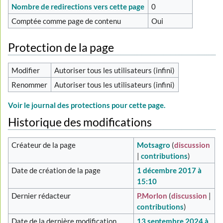
Nombre de redirections vers cette page
0
Comptée comme page de contenu
Oui
Protection de la page
Modifier
Autoriser tous les utilisateurs (infini)
Renommer
Autoriser tous les utilisateurs (infini)
Voir le journal des protections pour cette page.
Historique des modifications
Créateur de la page
Motsagro
(
discussion
|
contributions
)
Date de création de la page
1 décembre 2017 à
15:10
Dernier rédacteur
P.Morlon
(
discussion
|
contributions
)
Date de la dernière modification
13 septembre 2024 à