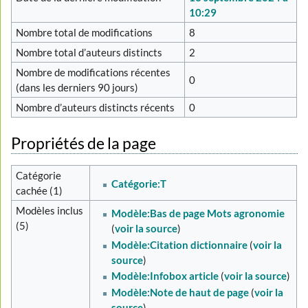
10:29
Nombre total de modifications
8
Nombre total d’auteurs distincts
2
Nombre de modifications récentes
0
(dans les derniers 90 jours)
Nombre d’auteurs distincts récents
0
Propriétés de la page
Catégorie
Catégorie:T
cachée (1)
Modèles inclus
Modèle:Bas de page Mots agronomie
(5)
(
voir la source
)
Modèle:Citation dictionnaire
(
voir la
source
)
Modèle:Infobox article
(
voir la source
)
Modèle:Note de haut de page
(
voir la
source
)