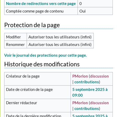
Nombre de redirections vers cette page
0
Comptée comme page de contenu
Oui
Protection de la page
Modifier
Autoriser tous les utilisateurs (infini)
Renommer
Autoriser tous les utilisateurs (infini)
Voir le journal des protections pour cette page.
Historique des modifications
Créateur de la page
PMorlon
(
discussion
|
contributions
)
Date de création de la page
5 septembre 2025 à
09:00
Dernier rédacteur
PMorlon
(
discussion
|
contributions
)
Date de la dernière modification
5 septembre 2025 à