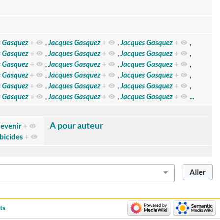
s Gasquez
+
,
Jacques Gasquez
+
,
Jacques Gasquez
+
,
s Gasquez
+
,
Jacques Gasquez
+
,
Jacques Gasquez
+
,
s Gasquez
+
,
Jacques Gasquez
+
,
Jacques Gasquez
+
,
s Gasquez
+
,
Jacques Gasquez
+
,
Jacques Gasquez
+
,
s Gasquez
+
,
Jacques Gasquez
+
,
Jacques Gasquez
+
,
s Gasquez
+
,
Jacques Gasquez
+
,
Jacques Gasquez
+
...
A pour auteur
devenir
+
bicides
+
ts