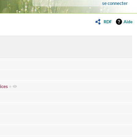
se connecter
RDF
Aide
ices
+