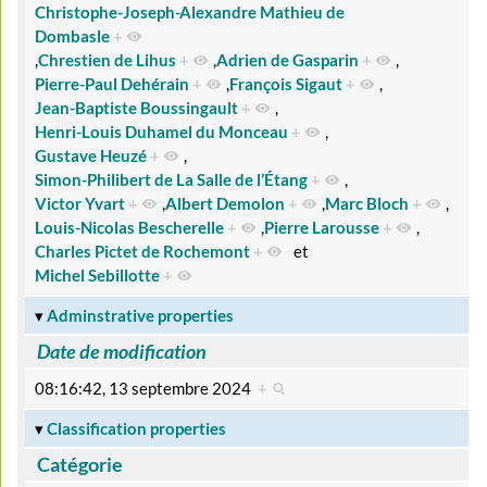
Christophe-Joseph-Alexandre Mathieu de
Dombasle
+
,
Chrestien de Lihus
+
,
Adrien de Gasparin
+
,
Pierre-Paul Dehérain
+
,
François Sigaut
+
,
Jean-Baptiste Boussingault
+
,
Henri-Louis Duhamel du Monceau
+
,
Gustave Heuzé
+
,
Simon-Philibert de La Salle de l’Étang
+
,
Victor Yvart
+
,
Albert Demolon
+
,
Marc Bloch
+
,
Louis-Nicolas Bescherelle
+
,
Pierre Larousse
+
,
Charles Pictet de Rochemont
+
et
Michel Sebillotte
+
Adminstrative properties
Date de modification
08:16:42, 13 septembre 2024
+
Classification properties
Catégorie