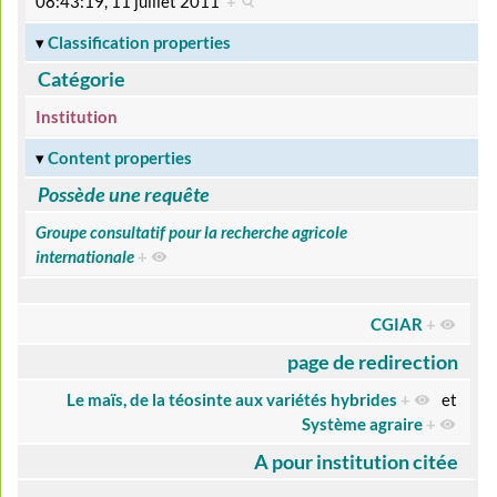
08:43:19, 11 juillet 2011
+
Classification properties
Catégorie
Institution
Content properties
Possède une requête
Groupe consultatif pour la recherche agricole
internationale
+
CGIAR
+
page de redirection
Le maïs, de la téosinte aux variétés hybrides
+
et
Système agraire
+
A pour institution citée