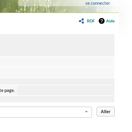
se connecter
RDF
Aide
te page.