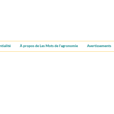
ntialité
À propos de Les Mots de l'agronomie
Avertissements