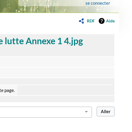
se connecter
RDF
Aide
 lutte Annexe 1 4.jpg
te page.