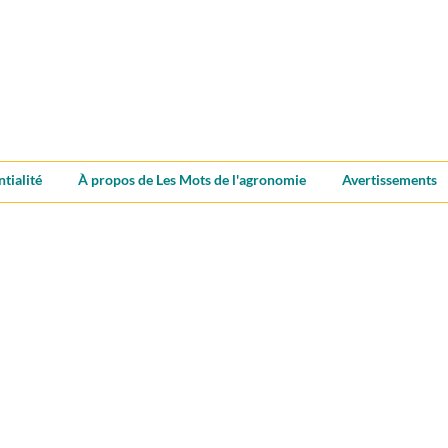
ntialité
À propos de Les Mots de l'agronomie
Avertissements