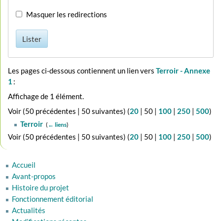
Masquer les redirections
Lister
Les pages ci-dessous contiennent un lien vers
Terroir - Annexe
1
:
Affichage de 1 élément.
Voir (
50 précédentes
|
50 suivantes
) (
20
|
50
|
100
|
250
|
500
)
Terroir
‎
(
← liens
)
Voir (
50 précédentes
|
50 suivantes
) (
20
|
50
|
100
|
250
|
500
)
Accueil
Avant-propos
Histoire du projet
Fonctionnement éditorial
Actualités