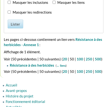
Masquer les inclusions
Masquer les liens
Masquer les redirections
Lister
Les pages ci-dessous contiennent un lien vers
Résistance à des
herbicides - Annexe 1
:
Affichage de 1 élément.
Voir (
50 précédentes
|
50 suivantes
) (
20
|
50
|
100
|
250
|
500
)
Résistance à des herbicides
‎
(
← liens
)
Voir (
50 précédentes
|
50 suivantes
) (
20
|
50
|
100
|
250
|
500
)
Accueil
Avant-propos
Histoire du projet
Fonctionnement éditorial
Actualités