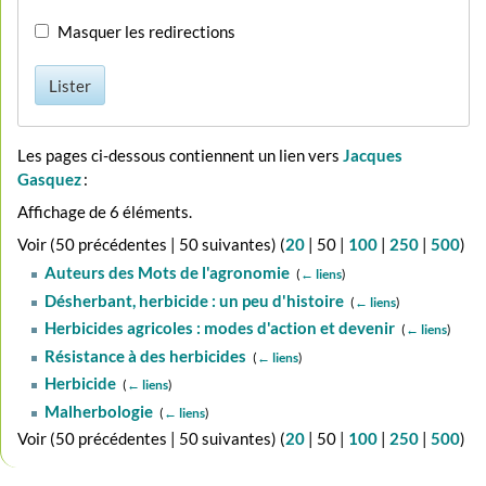
Masquer les redirections
Lister
Les pages ci-dessous contiennent un lien vers
Jacques
Gasquez
:
Affichage de 6 éléments.
Voir (
50 précédentes
|
50 suivantes
) (
20
|
50
|
100
|
250
|
500
)
Auteurs des Mots de l'agronomie
‎
(
← liens
)
Désherbant, herbicide : un peu d'histoire
‎
(
← liens
)
Herbicides agricoles : modes d'action et devenir
‎
(
← liens
)
Résistance à des herbicides
‎
(
← liens
)
Herbicide
‎
(
← liens
)
Malherbologie
‎
(
← liens
)
Voir (
50 précédentes
|
50 suivantes
) (
20
|
50
|
100
|
250
|
500
)