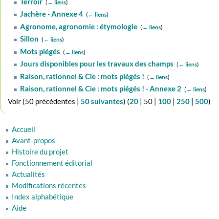
Terroir
‎
(
← liens
)
Jachère - Annexe 4
‎
(
← liens
)
Agronome, agronomie : étymologie
‎
(
← liens
)
Sillon
‎
(
← liens
)
Mots piégés
‎
(
← liens
)
Jours disponibles pour les travaux des champs
‎
(
← liens
)
Raison, rationnel & Cie : mots piégés !
‎
(
← liens
)
Raison, rationnel & Cie : mots piégés ! - Annexe 2
‎
(
← liens
)
Voir (
50 précédentes
|
50 suivantes
) (
20
|
50
|
100
|
250
|
500
)
Accueil
Avant-propos
Histoire du projet
Fonctionnement éditorial
Actualités
Modifications récentes
Index alphabétique
Aide