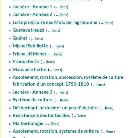
Jachère - Annexe 1
‎
(
← liens
)
Jachère - Annexe 2
‎
(
← liens
)
Liste provisoire des Mots de l'agronomie
‎
(
← liens
)
Gustave Heuzé
‎
(
← liens
)
Guéret
‎
(
← liens
)
Michel Sebillotte
‎
(
← liens
)
Friche, défricher
‎
(
← liens
)
Productivité
‎
(
← liens
)
Mauvaise herbe
‎
(
← liens
)
Assolement, rotation, succession, système de culture :
fabrication d’un concept, 1750-1810
‎
(
← liens
)
Jachère - Annexe 3
‎
(
← liens
)
Système de culture
‎
(
← liens
)
Désherbant, herbicide : un peu d'histoire
‎
(
← liens
)
Résistance à des herbicides
‎
(
← liens
)
Malherbologie
‎
(
← liens
)
Assolement, rotation, système de culture
‎
(
← liens
)