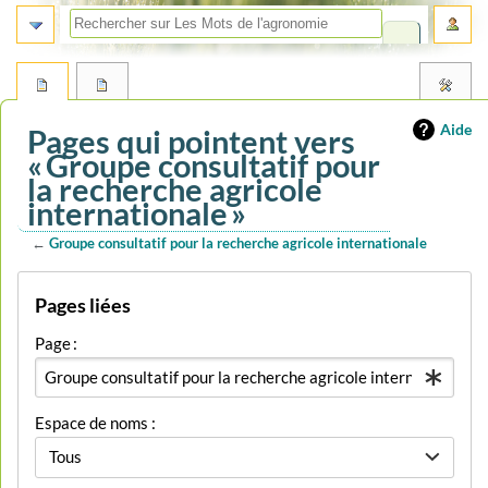
Aide
Pages qui pointent vers
« Groupe consultatif pour
la recherche agricole
internationale »
←
Groupe consultatif pour la recherche agricole internationale
Aller
Aller
Pages liées
à
à
la
la
Page :
navigation
recherche
Espace de noms :
Tous