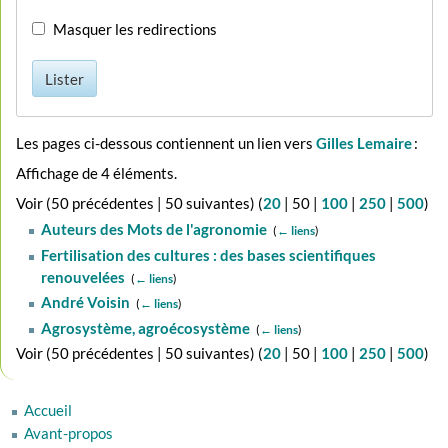
Masquer les redirections
Lister
Les pages ci-dessous contiennent un lien vers
Gilles Lemaire
:
Affichage de 4 éléments.
Voir (
50 précédentes
|
50 suivantes
) (
20
|
50
|
100
|
250
|
500
)
Auteurs des Mots de l'agronomie
‎
(
← liens
)
Fertilisation des cultures : des bases scientifiques
renouvelées
‎
(
← liens
)
André Voisin
‎
(
← liens
)
Agrosystème, agroécosystème
‎
(
← liens
)
Voir (
50 précédentes
|
50 suivantes
) (
20
|
50
|
100
|
250
|
500
)
Accueil
Avant-propos