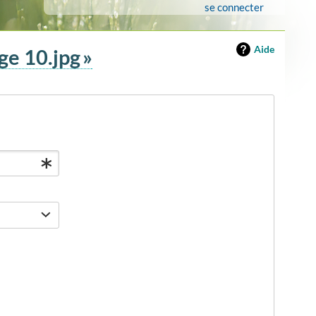
se connecter
Aide
ge 10.jpg »