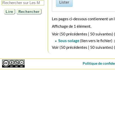
Lister
Les pages ci-dessous contiennent un 
Affichage de 1 élément.
Voir (
50 précédentes
|
50 suivantes
) 
Sous-solage
(lien vers le fichier) ‎
(
Voir (
50 précédentes
|
50 suivantes
) 
Politique de confide