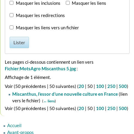
Masquer les inclusions
Masquer les liens
Masquer les redirections
Masquer les liens vers un fichier
Lister
Les pages ci-dessous contiennent un lien vers
Fichier:MotsAgro Miscanthus 5.jpg
:
Affichage de 1 élément.
Voir (
50 précédentes
|
50 suivantes
) (
20
|
50
|
100
|
250
|
500
)
Miscanthus, l’essor d’une nouvelle culture en France
(lien
vers le fichier) ‎
(
← liens
)
Voir (
50 précédentes
|
50 suivantes
) (
20
|
50
|
100
|
250
|
500
)
Accueil
Avant-propos